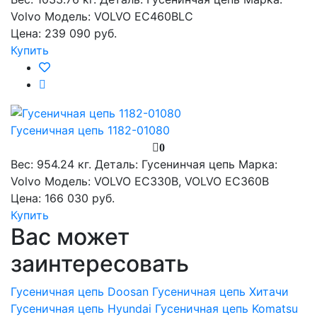
Volvo
Модель:
VOLVO EC460BLC
Цена: 239 090 руб.
Купить
Гусеничная цепь 1182-01080
0
Вес:
954.24 кг.
Деталь:
Гусенинчая цепь
Марка:
Volvo
Модель:
VOLVO EC330B, VOLVO EC360B
Цена: 166 030 руб.
Купить
Вас может
заинтересовать
Гусеничная цепь Doosan
Гусеничная цепь Хитачи
Гусеничная цепь Hyundai
Гусеничная цепь Komatsu