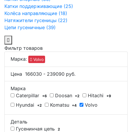
Катки поддерживающие (25)
Колёса направляющие (18)
Натяжители гусеницы (22)
Цепи гусеничные (39)
Фильтр товаров
Марка:
Volvo
Цена
166030
-
239090
руб.
Марка
Caterpillar
Doosan
Hitachi
+6
+2
+9
Hyundai
Komatsu
Volvo
+2
+4
Деталь
Гусенинчая цепь
2