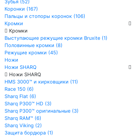
Зубья (52)
Коронки (167)
Пальцы и стопоры коронок (106)
Кромки
Кромки
Выступающие режущие кромки Bruxite (1)
Половинные кромки (8)
Режущие кромки (45)
Ножи
Ножи SHARQ
Ножи SHARQ
HMS 3000™ и кирковщики (11)
Race 150 (6)
Sharq Flat (6)
Sharq P300™ HD (3)
Sharq P300™ оригинальные (3)
Sharq RAM™ (6)
Sharq Viking (2)
Защита бордюра (1)