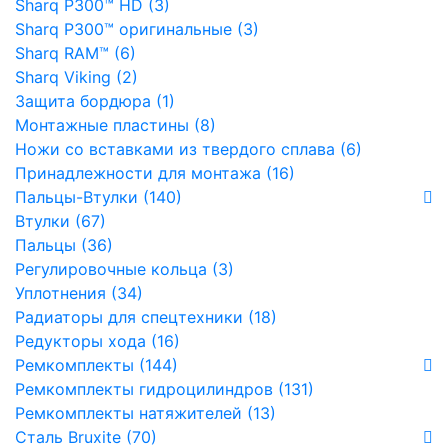
Sharq P300™ HD (3)
Sharq P300™ оригинальные (3)
Sharq RAM™ (6)
Sharq Viking (2)
Защита бордюра (1)
Монтажные пластины (8)
Ножи со вставками из твердого сплава (6)
Принадлежности для монтажа (16)
Пальцы-Втулки (140)
Втулки (67)
Пальцы (36)
Регулировочные кольца (3)
Уплотнения (34)
Радиаторы для спецтехники (18)
Редукторы хода (16)
Ремкомплекты (144)
Ремкомплекты гидроцилиндров (131)
Ремкомплекты натяжителей (13)
Сталь Bruxite (70)