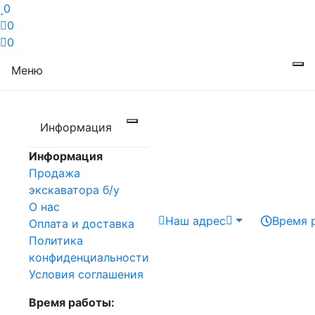
0
0
0
Меню
Информация
Информация
Продажа
экскаватора б/у
О нас
Наш адрес
Время 
Оплата и доставка
Политика
конфиденциальности
Условия соглашения
Время работы: