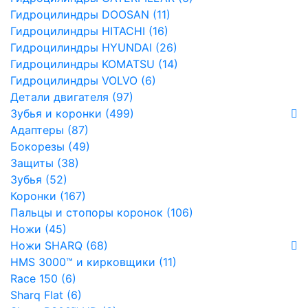
Гидроцилиндры DOOSAN (11)
Гидроцилиндры HITACHI (16)
Гидроцилиндры HYUNDAI (26)
Гидроцилиндры KOMATSU (14)
Гидроцилиндры VOLVO (6)
Детали двигателя (97)
Зубья и коронки (499)
Адаптеры (87)
Бокорезы (49)
Защиты (38)
Зубья (52)
Коронки (167)
Пальцы и стопоры коронок (106)
Ножи (45)
Ножи SHARQ (68)
HMS 3000™ и кирковщики (11)
Race 150 (6)
Sharq Flat (6)