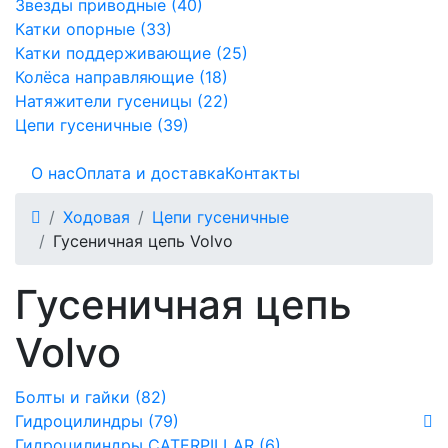
Звезды приводные (40)
Катки опорные (33)
Катки поддерживающие (25)
Колёса направляющие (18)
Натяжители гусеницы (22)
Цепи гусеничные (39)
О нас
Оплата и доставка
Контакты
Ходовая
Цепи гусеничные
Гусеничная цепь Volvo
Гусеничная цепь
Volvo
Болты и гайки (82)
Гидроцилиндры (79)
Гидроцилиндры CATERPILLAR (6)