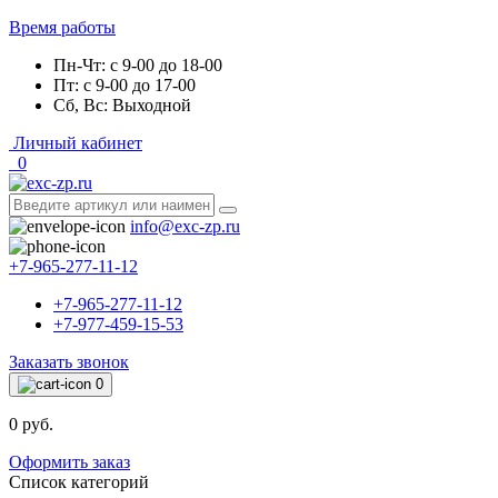
Время работы
Пн-Чт: с 9-00 до 18-00
Пт: с 9-00 до 17-00
Сб, Вс: Выходной
Личный кабинет
0
info@exc-zp.ru
+7-965-277-11-12
+7-965-277-11-12
+7-977-459-15-53
Заказать звонок
0
0 руб.
Оформить заказ
Список категорий