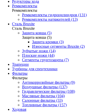
Редукторы хода
Ремкомплекты
Ремкомплекты
Ремкомплекты гидроцилиндров (131)
Ремкомплекты натяжителей (13)
Сталь Bruxite
Сталь Bruxite
Защита ковша (5)
Защита ковша (5)
Защита кромки (3)
Износные сегменты Bruxite (2)
Зубчатые ножи (14)
Плоские ножи (44)
Сегменты грунтозацепа (7)
Трапеции
Турбины для спецтехники
Фильтры
Фильтры
Антикоррозийные фильтры (9)
Воздушные фильтры (137)
Гидравлические фильтры (108)
Масляные фильтры (104)
Салонные фильтры (33)
Топливные фильтры (157)
Ходовая