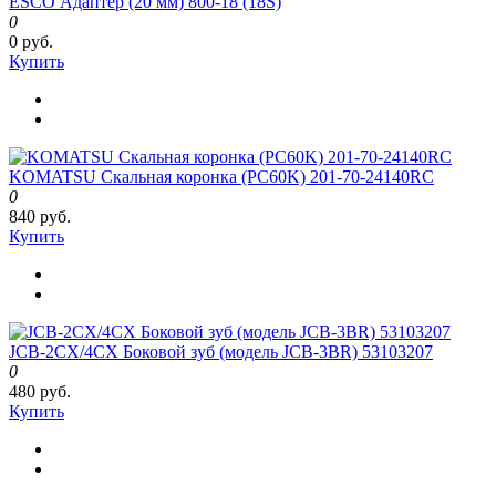
ESCO Адаптер (20 мм) 800-18 (18S)
0
0 руб.
Купить
KOMATSU Скальная коронка (PC60K) 201-70-24140RC
0
840 руб.
Купить
JCB-2CX/4CX Боковой зуб (модель JCB-3BR) 53103207
0
480 руб.
Купить