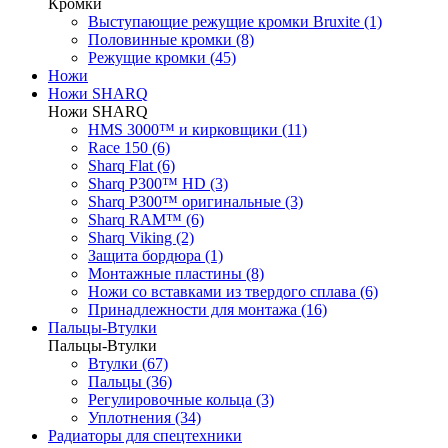
Кромки
Выступающие режущие кромки Bruxite (1)
Половинные кромки (8)
Режущие кромки (45)
Ножи
Ножи SHARQ
Ножи SHARQ
HMS 3000™ и кирковщики (11)
Race 150 (6)
Sharq Flat (6)
Sharq P300™ HD (3)
Sharq P300™ оригинальные (3)
Sharq RAM™ (6)
Sharq Viking (2)
Защита бордюра (1)
Монтажные пластины (8)
Ножи со вставками из твердого сплава (6)
Принадлежности для монтажа (16)
Пальцы-Втулки
Пальцы-Втулки
Втулки (67)
Пальцы (36)
Регулировочные кольца (3)
Уплотнения (34)
Радиаторы для спецтехники