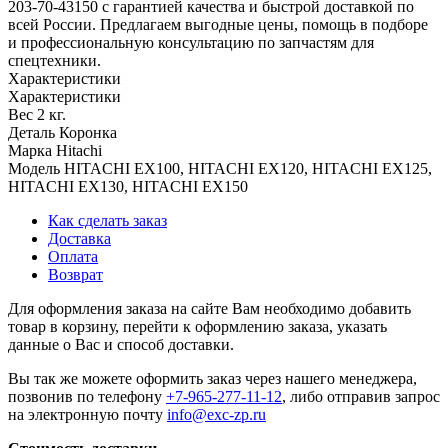
203-70-43150 с гарантией качества и быстрой доставкой по
всей России. Предлагаем выгодные цены, помощь в подборе
и профессиональную консультацию по запчастям для
спецтехники.
Характеристики
Характеристики
Вес
2 кг.
Деталь
Коронка
Марка
Hitachi
Модель
HITACHI EX100, HITACHI EX120, HITACHI EX125,
HITACHI EX130, HITACHI EX150
Как сделать заказ
Доставка
Оплата
Возврат
Для оформления заказа на сайте Вам необходимо добавить
товар в корзину, перейти к оформлению заказа, указать
данные о Вас и способ доставки.
Вы так же можете оформить заказ через нашего менеджера,
позвонив по телефону
+7-965-277-11-12
, либо отправив запрос
на электронную почту
info@exc-zp.ru