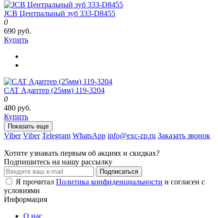
JCB Центральный зуб 333-D8455
0
690 руб.
Купить
CAT Адаптер (25мм) 119-3204
0
480 руб.
Купить
Показать еще
Viber
Viber
Telegram
WhatsApp
info@exc-zp.ru
Заказать звонок
Хотите узнавать первым об акциях и скидках?
Подпишитесь на нашу рассылку
Подписаться
Я прочитал
Политика конфиденциальности
и согласен с
условиями
Информация
О нас