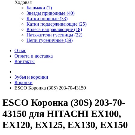
Ходовая
Башмаки (1)
Звезды приводные (40)
Катки опорные (33)
Катки поддерживающие (25)
Колёса направляющие (18)
Натяжители гусеницы (22)
Цепи гусеничные (39)
О нас
Оплата и доставка
Контакты
Зубья и коронки
Коронки
ESCO Коронка (30S) 203-70-43150
ESCO Коронка (30S) 203-70-
43150 для HITACHI EX100,
EX120, EX125, EX130, EX150