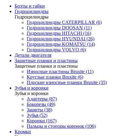
Болты и гайки
Гидроцилиндры
Гидроцилиндры
Гидроцилиндры CATERPILLAR (6)
Гидроцилиндры DOOSAN (11)
Гидроцилиндры HITACHI (16)
Гидроцилиндры HYUNDAI (26)
Гидроцилиндры KOMATSU (14)
Гидроцилиндры VOLVO (6)
Детали двигателя
Защитные планки и пластины
Защитные планки и пластины
Износные пластины Bruxite (11)
Круглые планки Bruxite (6)
Плоские износные планки Bruxite (35)
Зубья и коронки
Зубья и коронки
Адаптеры (87)
Бокорезы (49)
Защиты (38)
Зубья (52)
Коронки (167)
Пальцы и стопоры коронок (106)
Кромки