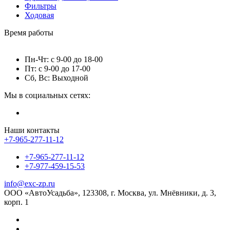
Фильтры
Ходовая
Время работы
Пн-Чт: с 9-00 до 18-00
Пт: с 9-00 до 17-00
Сб, Вс: Выходной
Мы в социальных сетях:
Наши контакты
+7-965-277-11-12
+7-965-277-11-12
+7-977-459-15-53
info@exc-zp.ru
ООО «АвтоУсадьба», 123308, г. Москва, ул. Мнёвники, д. 3,
корп. 1