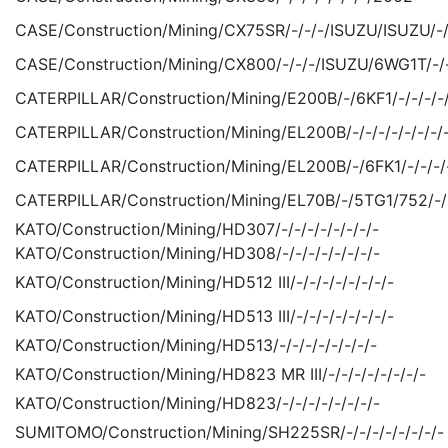
CASE/Construction/Mining/CX75SR/-/-/-/ISUZU/ISUZU/-
CASE/Construction/Mining/CX800/-/-/-/ISUZU/6WG1T/-/
CATERPILLAR/Construction/Mining/E200B/-/6KF1/-/-/-/-/
CATERPILLAR/Construction/Mining/EL200B/-/-/-/-/-/-/-/
CATERPILLAR/Construction/Mining/EL200B/-/6FK1/-/-/-/-
CATERPILLAR/Construction/Mining/EL70B/-/5TG1/752/-/-
KATO/Construction/Mining/HD307/-/-/-/-/-/-/-/-
KATO/Construction/Mining/HD308/-/-/-/-/-/-/-/-
KATO/Construction/Mining/HD512 III/-/-/-/-/-/-/-/-
KATO/Construction/Mining/HD513 III/-/-/-/-/-/-/-/-
KATO/Construction/Mining/HD513/-/-/-/-/-/-/-/-
KATO/Construction/Mining/HD823 MR III/-/-/-/-/-/-/-/-
KATO/Construction/Mining/HD823/-/-/-/-/-/-/-/-
SUMITOMO/Construction/Mining/SH225SR/-/-/-/-/-/-/-/-