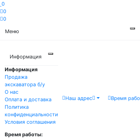
0
0
0
Меню
Информация
Информация
Продажа
экскаватора б/у
О нас
Наш адрес
Время раб
Оплата и доставка
Политика
конфиденциальности
Условия соглашения
Время работы: