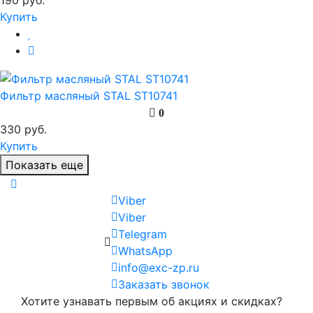
Купить
Фильтр масляный STAL ST10741
0
330 руб.
Купить
Показать еще
Viber
Viber
Telegram
WhatsApp
info@exc-zp.ru
Заказать звонок
Хотите узнавать первым об акциях и скидках?