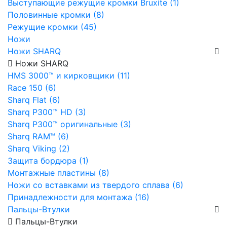
Выступающие режущие кромки Bruxite (1)
Половинные кромки (8)
Режущие кромки (45)
Ножи
Ножи SHARQ
Ножи SHARQ
HMS 3000™ и кирковщики (11)
Race 150 (6)
Sharq Flat (6)
Sharq P300™ HD (3)
Sharq P300™ оригинальные (3)
Sharq RAM™ (6)
Sharq Viking (2)
Защита бордюра (1)
Монтажные пластины (8)
Ножи со вставками из твердого сплава (6)
Принадлежности для монтажа (16)
Пальцы-Втулки
Пальцы-Втулки