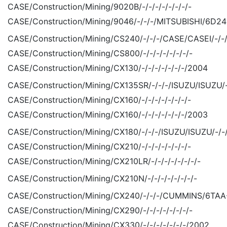
CASE/Construction/Mining/9020B/-/-/-/-/-/-/-/-
CASE/Construction/Mining/9046/-/-/-/MITSUBISHI/6D24-
CASE/Construction/Mining/CS240/-/-/-/CASE/CASEI/-/-/
CASE/Construction/Mining/CS800/-/-/-/-/-/-/-/-
CASE/Construction/Mining/CX130/-/-/-/-/-/-/-/2004
CASE/Construction/Mining/CX135SR/-/-/-/ISUZU/ISUZU/
CASE/Construction/Mining/CX160/-/-/-/-/-/-/-/-
CASE/Construction/Mining/CX160/-/-/-/-/-/-/-/2003
CASE/Construction/Mining/CX180/-/-/-/ISUZU/ISUZU/-/
CASE/Construction/Mining/CX210/-/-/-/-/-/-/-/-
CASE/Construction/Mining/CX210LR/-/-/-/-/-/-/-/-
CASE/Construction/Mining/CX210N/-/-/-/-/-/-/-/-
CASE/Construction/Mining/CX240/-/-/-/CUMMINS/6TAA-
CASE/Construction/Mining/CX290/-/-/-/-/-/-/-/-
CASE/Construction/Mining/CX330/-/-/-/-/-/-/-/2002