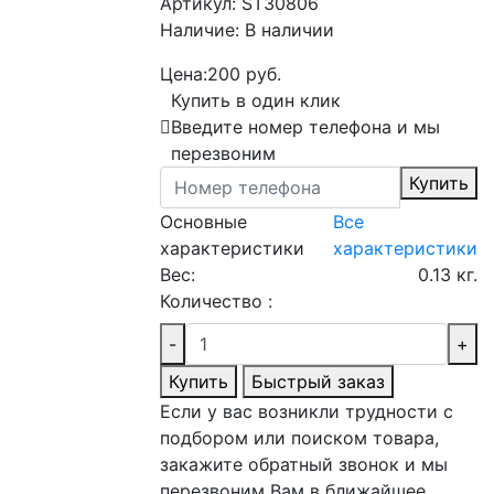
Артикул:
ST30806
Наличие:
В наличии
Цена:
200 руб.
Купить в один клик
Введите номер телефона и мы
перезвоним
Купить
Основные
Все
характеристики
характеристики
Вес:
0.13 кг.
Количество :
-
+
Купить
Быстрый заказ
Если у вас возникли трудности с
подбором или поиском товара,
закажите обратный звонок и мы
перезвоним Вам в ближайшее