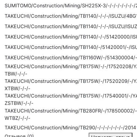
SUMITOMO/Construction/Mining/SH225X-3/-/-/-/-/-/-/-
TAKEUCHI/Construction/Mining/TB1140/-/-/-/ISUZU/4BG
TAKEUCHI/Construction/Mining/TB1140/-/-/-/ISUZU/ISUZ
TAKEUCHI/Construction/Mining/TB1140/-/-/51420000/I
TAKEUCHI/Construction/Mining/TB1140/-/51420001/-/IS
TAKEUCHI/Construction/Mining/TB1160W/-/514300004/-
TAKEUCHI/Construction/Mining/TB175W/-/-/17520208
TBW/-/-/-
TAKEUCHI/Construction/Mining/TB175W/-/17520209/-
XTBW/-/-/-
TAKEUCHI/Construction/Mining/TB175W/-/17540001/-
ZSTBW/-/-/-
TAKEUCHI/Construction/Mining/TB280FR/-/178500002
WTBZ/-/-/-
TAKEUCHI/Construction/Mining/TB290/-/-/-/-/-/-/-/2014
Отзывов (0)