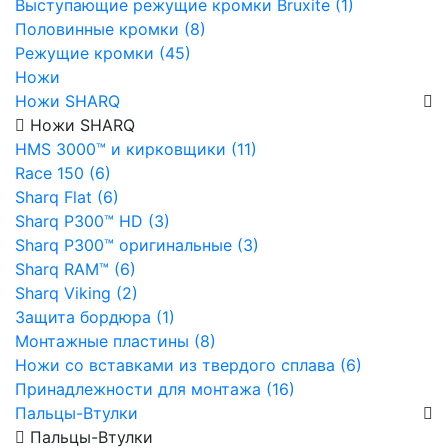
Выступающие режущие кромки Bruxite (1)
Половинные кромки (8)
Режущие кромки (45)
Ножи
Ножи SHARQ
Ножи SHARQ
HMS 3000™ и кирковщики (11)
Race 150 (6)
Sharq Flat (6)
Sharq P300™ HD (3)
Sharq P300™ оригинальные (3)
Sharq RAM™ (6)
Sharq Viking (2)
Защита бордюра (1)
Монтажные пластины (8)
Ножи со вставками из твердого сплава (6)
Принадлежности для монтажа (16)
Пальцы-Втулки
Пальцы-Втулки