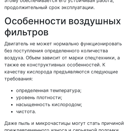
этому обеспечивается его устойчивая работа,
продолжительный срок эксплуатации.
Особенности воздушных
фильтров
Двигатель не может нормально функционировать
без поступления определенного количества
воздуха. Объем зависит от марки спецтехники, а
также ее конструктивных особенностей. К
качеству кислорода предъявляются следующие
требования:
определенная температура;
уровень плотности;
насыщенность кислородом;
чистота.
Даже пыль и микрочастицы могут стать причиной
преждевременного износа и серьезной поломки.