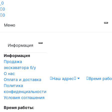
0
0
0
Меню
Информация
Информация
Продажа
экскаватора б/у
О нас
Наш адрес
Время раб
Оплата и доставка
Политика
конфиденциальности
Условия соглашения
Время работы: