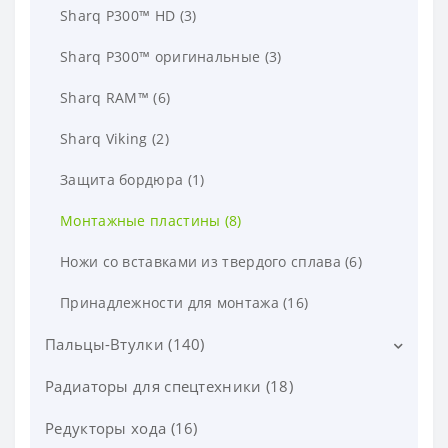
Пальцы и стопоры коронок (106)
Sharq P300™ HD (3)
Sharq P300™ оригинальные (3)
Sharq RAM™ (6)
Sharq Viking (2)
Защита бордюра (1)
Монтажные пластины (8)
Ножи со вставками из твердого сплава (6)
Принадлежности для монтажа (16)
Пальцы-Втулки (140)
Радиаторы для спецтехники (18)
Втулки (67)
Пальцы (36)
Редукторы хода (16)