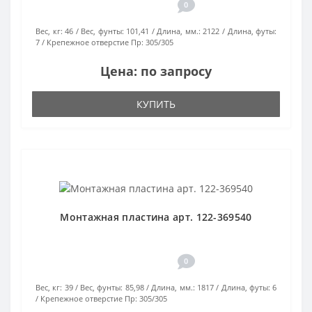
0
Вес, кг:
46
Вес, фунты:
101,41
Длина, мм.:
2122
Длина, футы:
7
Крепежное отверстие Пр:
305/305
Цена: по запросу
КУПИТЬ
Монтажная пластина арт. 122-369540
0
Вес, кг:
39
Вес, фунты:
85,98
Длина, мм.:
1817
Длина, футы:
6
Крепежное отверстие Пр:
305/305