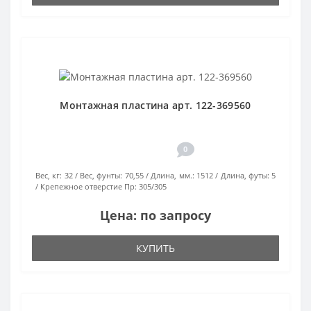
Монтажная пластина арт. 122-369560
0
Вес, кг:
32
Вес, фунты:
70,55
Длина, мм.:
1512
Длина, футы:
5
Крепежное отверстие Пр:
305/305
Цена: по запросу
КУПИТЬ