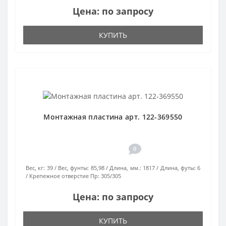
Цена: по запросу
КУПИТЬ
Монтажная пластина арт. 122-369550
0
Вес, кг:
39
Вес, фунты:
85,98
Длина, мм.:
1817
Длина, футы:
6
Крепежное отверстие Пр:
305/305
Цена: по запросу
КУПИТЬ