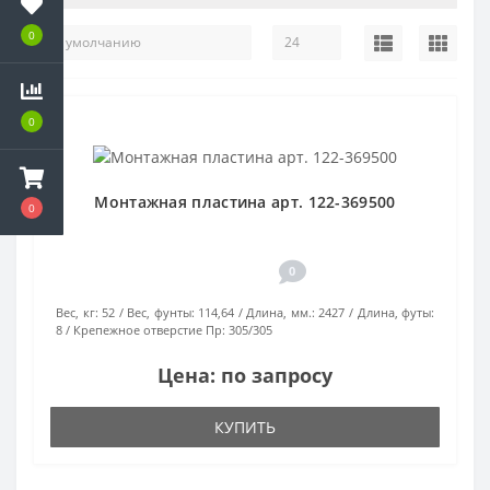
0
0
Монтажная пластина арт. 122-369500
0
0
Вес, кг:
52
Вес, фунты:
114,64
Длина, мм.:
2427
Длина, футы:
8
Крепежное отверстие Пр:
305/305
Цена: по запросу
КУПИТЬ