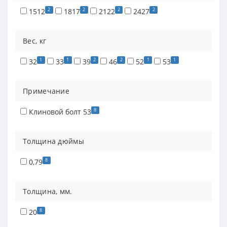
2
2
2
2
1512
1817
2122
2427
Вес, кг
1
1
2
2
1
1
32
33
39
46
52
53
Примечание
8
Клиновой болт 53
Толщина дюймы
8
0,79
Толщина, мм.
8
20