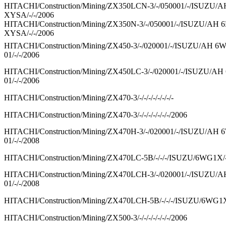
HITACHI/Construction/Mining/ZX350LCN-3/-/050001/-/ISUZU/
XYSA/-/-/2006
HITACHI/Construction/Mining/ZX350N-3/-/050001/-/ISUZU/AH 
XYSA/-/-/2006
HITACHI/Construction/Mining/ZX450-3/-/020001/-/ISUZU/AH 
01/-/-/2006
HITACHI/Construction/Mining/ZX450LC-3/-/020001/-/ISUZU/
01/-/-/2006
HITACHI/Construction/Mining/ZX470-3/-/-/-/-/-/-/-/-
HITACHI/Construction/Mining/ZX470-3/-/-/-/-/-/-/-/2006
HITACHI/Construction/Mining/ZX470H-3/-/020001/-/ISUZU/A
01/-/-/2008
HITACHI/Construction/Mining/ZX470LC-5B/-/-/-/ISUZU/6WG1X/-
HITACHI/Construction/Mining/ZX470LCH-3/-/020001/-/ISUZU
01/-/-/2008
HITACHI/Construction/Mining/ZX470LCH-5B/-/-/-/ISUZU/6WG1X/
HITACHI/Construction/Mining/ZX500-3/-/-/-/-/-/-/-/2006