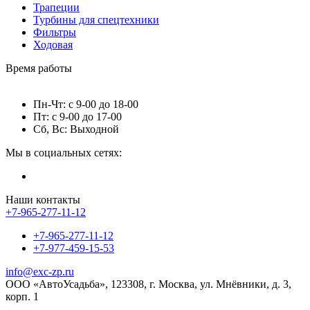
Трапеции
Турбины для спецтехники
Фильтры
Ходовая
Время работы
Пн-Чт: с 9-00 до 18-00
Пт: с 9-00 до 17-00
Сб, Вс: Выходной
Мы в социальных сетях:
Наши контакты
+7-965-277-11-12
+7-965-277-11-12
+7-977-459-15-53
info@exc-zp.ru
ООО «АвтоУсадьба», 123308, г. Москва, ул. Мнёвники, д. 3,
корп. 1