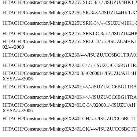
HITACHI/Construction/Mining/ZX225USLC-3/-/-/-/ISUZU/4HK1-
HITACHI/Construction/Mining/ZX225USR-3/-/-/-/ISUZU/4HK1-XY
HITACHI/Construction/Mining/ZX225USRK-3/-/-/-/ISUZU/4HK1-X
HITACHI/Construction/Mining/ZX225USRKLC-3/-/-/-/ISUZU/4HK
HITACHI/Construction/Mining/ZX225USRLC-3/-/-/-/ISUZU/4HK
02/-/-/2008
HITACHI/Construction/Mining/ZX230/-/-/-/ISUZU/CC6BG1TRA01/
HITACHI/Construction/Mining/ZX230LC/-/-/-/ISUZU/CC6BG1TRA0
HITACHI/Construction/Mining/ZX240-3/-/020001/-/ISUZU/AH 4
XYSA/-/-/2006
HITACHI/Construction/Mining/ZX240H/-/-/-/ISUZU/CC6BG1TRA01
HITACHI/Construction/Mining/ZX240K/-/-/-/ISUZU/CC6BG1TRA01
HITACHI/Construction/Mining/ZX240LC-3/-/020001/-/ISUZU/A
XYSA/-/-/2006
HITACHI/Construction/Mining/ZX240LCH/-/-/-/ISUZU/CC6BG1TR
HITACHI/Construction/Mining/ZX240LCK/-/-/-/ISUZU/CC6BG1TR