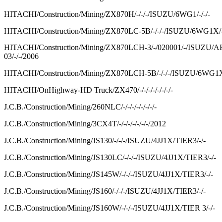
HITACHI/Construction/Mining/ZX870H/-/-/-/ISUZU/6WG1/-/-/-
HITACHI/Construction/Mining/ZX870LC-5B/-/-/-/ISUZU/6WG1X/-/
HITACHI/Construction/Mining/ZX870LCH-3/-/020001/-/ISUZU
03/-/-/2006
HITACHI/Construction/Mining/ZX870LCH-5B/-/-/-/ISUZU/6WG1X/
HITACHI/OnHighway-HD Truck/ZX470/-/-/-/-/-/-/-/-
J.C.B./Construction/Mining/260NLC/-/-/-/-/-/-/-/-
J.C.B./Construction/Mining/3CX4T/-/-/-/-/-/-/-/2012
J.C.B./Construction/Mining/JS130/-/-/-/ISUZU/4JJ1X/TIER3/-/-
J.C.B./Construction/Mining/JS130LC/-/-/-/ISUZU/4JJ1X/TIER3/-/-
J.C.B./Construction/Mining/JS145W/-/-/-/ISUZU/4JJ1X/TIER3/-/-
J.C.B./Construction/Mining/JS160/-/-/-/ISUZU/4JJ1X/TIER3/-/-
J.C.B./Construction/Mining/JS160W/-/-/-/ISUZU/4JJ1X/TIER 3/-/-