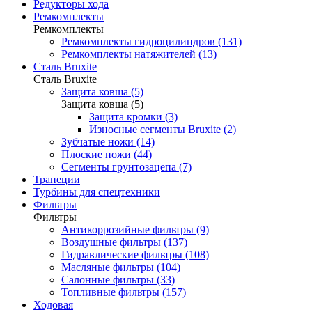
Редукторы хода
Ремкомплекты
Ремкомплекты
Ремкомплекты гидроцилиндров (131)
Ремкомплекты натяжителей (13)
Сталь Bruxite
Сталь Bruxite
Защита ковша (5)
Защита ковша (5)
Защита кромки (3)
Износные сегменты Bruxite (2)
Зубчатые ножи (14)
Плоские ножи (44)
Сегменты грунтозацепа (7)
Трапеции
Турбины для спецтехники
Фильтры
Фильтры
Антикоррозийные фильтры (9)
Воздушные фильтры (137)
Гидравлические фильтры (108)
Масляные фильтры (104)
Салонные фильтры (33)
Топливные фильтры (157)
Ходовая