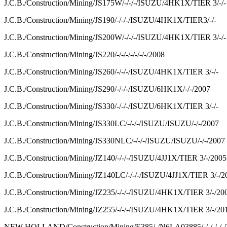
J.C.B./Construction/Mining/JS175W/-/-/-/ISUZU/4HK1X/TIER 3/-/-
J.C.B./Construction/Mining/JS190/-/-/-/ISUZU/4HK1X/TIER3/-/-
J.C.B./Construction/Mining/JS200W/-/-/-/ISUZU/4HK1X/TIER 3/-/-
J.C.B./Construction/Mining/JS220/-/-/-/-/-/-/-/2008
J.C.B./Construction/Mining/JS260/-/-/-/ISUZU/4HK1X/TIER 3/-/-
J.C.B./Construction/Mining/JS290/-/-/-/ISUZU/6HK1X/-/-/2007
J.C.B./Construction/Mining/JS330/-/-/-/ISUZU/6HK1X/TIER 3/-/-
J.C.B./Construction/Mining/JS330LC/-/-/-/ISUZU/ISUZU/-/-/2007
J.C.B./Construction/Mining/JS330NLC/-/-/-/ISUZU/ISUZU/-/-/2007
J.C.B./Construction/Mining/JZ140/-/-/-/ISUZU/4JJ1X/TIER 3/-/2005
J.C.B./Construction/Mining/JZ140LC/-/-/-/ISUZU/4JJ1X/TIER 3/-/2
J.C.B./Construction/Mining/JZ235/-/-/-/ISUZU/4HK1X/TIER 3/-/20
J.C.B./Construction/Mining/JZ255/-/-/-/ISUZU/4HK1X/TIER 3/-/20
NEW HOLLAND/Construction/Mining/E385/-/N6LA03885/-/-/-/-/-