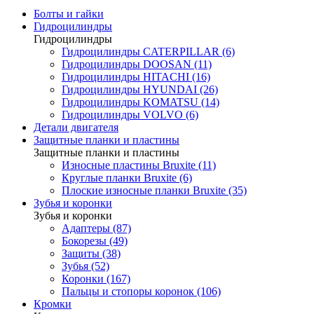
Болты и гайки
Гидроцилиндры
Гидроцилиндры
Гидроцилиндры CATERPILLAR (6)
Гидроцилиндры DOOSAN (11)
Гидроцилиндры HITACHI (16)
Гидроцилиндры HYUNDAI (26)
Гидроцилиндры KOMATSU (14)
Гидроцилиндры VOLVO (6)
Детали двигателя
Защитные планки и пластины
Защитные планки и пластины
Износные пластины Bruxite (11)
Круглые планки Bruxite (6)
Плоские износные планки Bruxite (35)
Зубья и коронки
Зубья и коронки
Адаптеры (87)
Бокорезы (49)
Защиты (38)
Зубья (52)
Коронки (167)
Пальцы и стопоры коронок (106)
Кромки