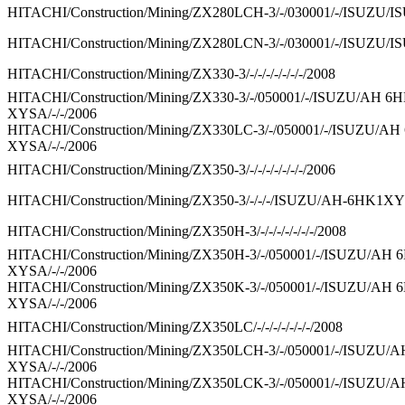
HITACHI/Construction/Mining/ZX280LCH-3/-/030001/-/ISUZU/IS
HITACHI/Construction/Mining/ZX280LCN-3/-/030001/-/ISUZU/IS
HITACHI/Construction/Mining/ZX330-3/-/-/-/-/-/-/-/2008
HITACHI/Construction/Mining/ZX330-3/-/050001/-/ISUZU/AH 6
XYSA/-/-/2006
HITACHI/Construction/Mining/ZX330LC-3/-/050001/-/ISUZU/A
XYSA/-/-/2006
HITACHI/Construction/Mining/ZX350-3/-/-/-/-/-/-/-/2006
HITACHI/Construction/Mining/ZX350-3/-/-/-/ISUZU/AH-6HK1XYS
HITACHI/Construction/Mining/ZX350H-3/-/-/-/-/-/-/-/2008
HITACHI/Construction/Mining/ZX350H-3/-/050001/-/ISUZU/AH 
XYSA/-/-/2006
HITACHI/Construction/Mining/ZX350K-3/-/050001/-/ISUZU/AH 
XYSA/-/-/2006
HITACHI/Construction/Mining/ZX350LC/-/-/-/-/-/-/-/2008
HITACHI/Construction/Mining/ZX350LCH-3/-/050001/-/ISUZU/
XYSA/-/-/2006
HITACHI/Construction/Mining/ZX350LCK-3/-/050001/-/ISUZU/
XYSA/-/-/2006