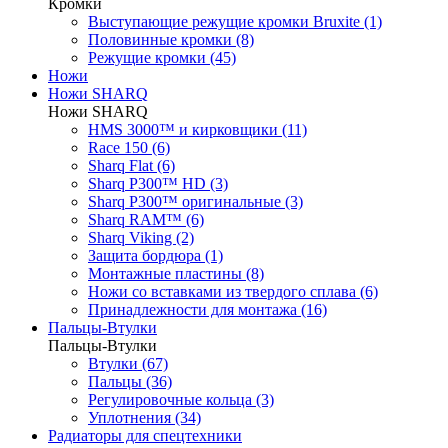
Кромки
Выступающие режущие кромки Bruxite (1)
Половинные кромки (8)
Режущие кромки (45)
Ножи
Ножи SHARQ
Ножи SHARQ
HMS 3000™ и кирковщики (11)
Race 150 (6)
Sharq Flat (6)
Sharq P300™ HD (3)
Sharq P300™ оригинальные (3)
Sharq RAM™ (6)
Sharq Viking (2)
Защита бордюра (1)
Монтажные пластины (8)
Ножи со вставками из твердого сплава (6)
Принадлежности для монтажа (16)
Пальцы-Втулки
Пальцы-Втулки
Втулки (67)
Пальцы (36)
Регулировочные кольца (3)
Уплотнения (34)
Радиаторы для спецтехники