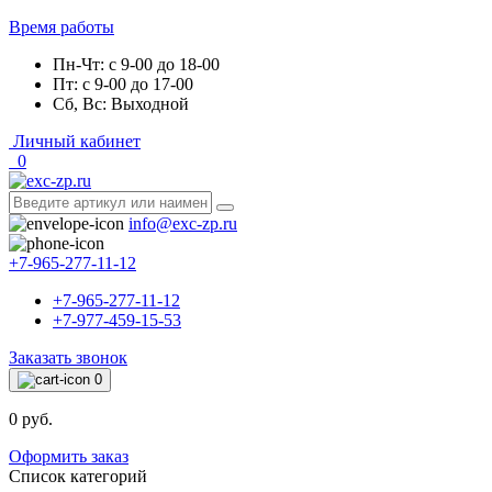
Время работы
Пн-Чт: с 9-00 до 18-00
Пт: с 9-00 до 17-00
Сб, Вс: Выходной
Личный кабинет
0
info@exc-zp.ru
+7-965-277-11-12
+7-965-277-11-12
+7-977-459-15-53
Заказать звонок
0
0 руб.
Оформить заказ
Список категорий