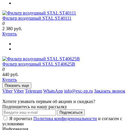
Фильтр воздушный STAL ST40111
0
2 380 руб.
Купить
Фильтр воздушный STAL ST40625B
0
440 руб.
Купить
Показать еще
Viber
Viber
Telegram
WhatsApp
info@exc-zp.ru
Заказать звонок
Хотите узнавать первым об акциях и скидках?
Подпишитесь на нашу рассылку
Подписаться
Я прочитал
Политика конфиденциальности
и согласен с
условиями
Информация