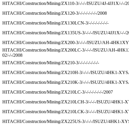
HITACHI/Construction/Mining/ZX110-3/-/-/-/ISUZU/4J-4JJ1X/-/-/2
HITACHI/Construction/Mining/ZX120-3/-/-/-/-/-/-/-/2008
HITACHI/Construction/Mining/ZX130LCN-3/-/-/-/-/-/-/-/-
HITACHI/Construction/Mining/ZX135US-3/-/-/-/ISUZU/4JJ1X/-/-/
HITACHI/Construction/Mining/ZX200-3/-/-/-/ISUZU/AH-4HK1XYS
HITACHI/Construction/Mining/ZX200LC-3/-/-/-/ISUZU/AH-4HK
02/-/-/2008
HITACHI/Construction/Mining/ZX210-3/-/-/-/-/-/-/-/-
HITACHI/Construction/Mining/ZX210H-3/-/-/-/ISUZU/4HK1-XYSA-
HITACHI/Construction/Mining/ZX210K-3/-/-/-/ISUZU/4HK1-XYSA-
HITACHI/Construction/Mining/ZX210LC-3/-/-/-/-/-/-/-/2007
HITACHI/Construction/Mining/ZX210LCH-3/-/-/-/ISUZU/4HK1-XY
HITACHI/Construction/Mining/ZX210LCK-3/-/-/-/ISUZU/4HK1-XY
HITACHI/Construction/Mining/ZX225US-3/-/-/-/ISUZU/4HK1-XYS