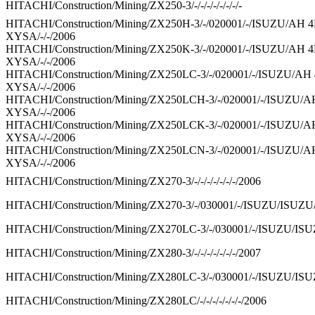
HITACHI/Construction/Mining/ZX250-3/-/-/-/-/-/-/-/-
HITACHI/Construction/Mining/ZX250H-3/-/020001/-/ISUZU/AH 
XYSA/-/-/2006
HITACHI/Construction/Mining/ZX250K-3/-/020001/-/ISUZU/AH 
XYSA/-/-/2006
HITACHI/Construction/Mining/ZX250LC-3/-/020001/-/ISUZU/A
XYSA/-/-/2006
HITACHI/Construction/Mining/ZX250LCH-3/-/020001/-/ISUZU/
XYSA/-/-/2006
HITACHI/Construction/Mining/ZX250LCK-3/-/020001/-/ISUZU/
XYSA/-/-/2006
HITACHI/Construction/Mining/ZX250LCN-3/-/020001/-/ISUZU/
XYSA/-/-/2006
HITACHI/Construction/Mining/ZX270-3/-/-/-/-/-/-/-/2006
HITACHI/Construction/Mining/ZX270-3/-/030001/-/ISUZU/ISUZU/
HITACHI/Construction/Mining/ZX270LC-3/-/030001/-/ISUZU/ISUZ
HITACHI/Construction/Mining/ZX280-3/-/-/-/-/-/-/-/2007
HITACHI/Construction/Mining/ZX280LC-3/-/030001/-/ISUZU/ISUZ
HITACHI/Construction/Mining/ZX280LC/-/-/-/-/-/-/-/2006