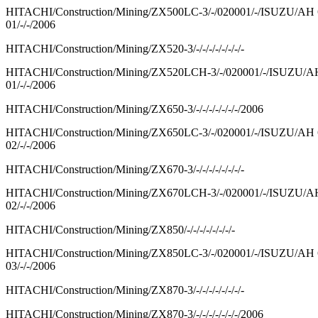
HITACHI/Construction/Mining/ZX500LC-3/-/020001/-/ISUZU/
01/-/-/2006
HITACHI/Construction/Mining/ZX520-3/-/-/-/-/-/-/-/-
HITACHI/Construction/Mining/ZX520LCH-3/-/020001/-/ISUZU
01/-/-/2006
HITACHI/Construction/Mining/ZX650-3/-/-/-/-/-/-/-/2006
HITACHI/Construction/Mining/ZX650LC-3/-/020001/-/ISUZU/
02/-/-/2006
HITACHI/Construction/Mining/ZX670-3/-/-/-/-/-/-/-/-
HITACHI/Construction/Mining/ZX670LCH-3/-/020001/-/ISUZU
02/-/-/2006
HITACHI/Construction/Mining/ZX850/-/-/-/-/-/-/-/-
HITACHI/Construction/Mining/ZX850LC-3/-/020001/-/ISUZU/
03/-/-/2006
HITACHI/Construction/Mining/ZX870-3/-/-/-/-/-/-/-/-
HITACHI/Construction/Mining/ZX870-3/-/-/-/-/-/-/-/2006