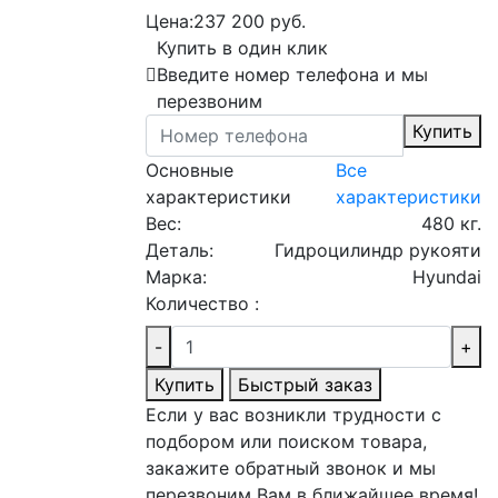
Цена:
237 200 руб.
Купить в один клик
Введите номер телефона и мы
перезвоним
Купить
Основные
Все
характеристики
характеристики
Вес:
480 кг.
Деталь:
Гидроцилиндр рукояти
Марка:
Hyundai
Количество :
-
+
Купить
Быстрый заказ
Если у вас возникли трудности с
подбором или поиском товара,
закажите обратный звонок и мы
перезвоним Вам в ближайшее время!