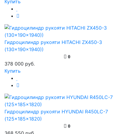
Купить
Гидроцилиндр рукояти HITACHI ZX450-3
(130x190x1940))
0
378 000 руб.
Купить
Гидроцилиндр рукояти HYUNDAI R450LC-7
(125x185x1820)
0
368 550 руб.