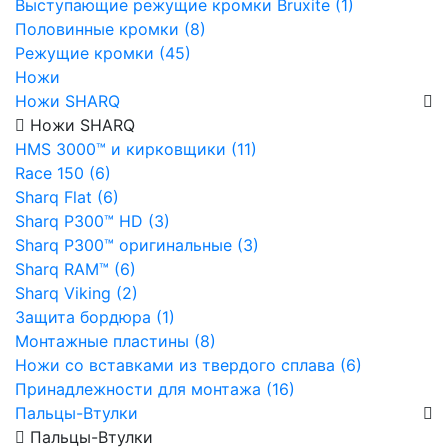
Выступающие режущие кромки Bruxite (1)
Половинные кромки (8)
Режущие кромки (45)
Ножи
Ножи SHARQ
Ножи SHARQ
HMS 3000™ и кирковщики (11)
Race 150 (6)
Sharq Flat (6)
Sharq P300™ HD (3)
Sharq P300™ оригинальные (3)
Sharq RAM™ (6)
Sharq Viking (2)
Защита бордюра (1)
Монтажные пластины (8)
Ножи со вставками из твердого сплава (6)
Принадлежности для монтажа (16)
Пальцы-Втулки
Пальцы-Втулки