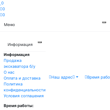
0
0
0
Меню
Информация
Информация
Продажа
экскаватора б/у
О нас
Наш адрес
Время раб
Оплата и доставка
Политика
конфиденциальности
Условия соглашения
Время работы: