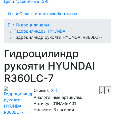
Цепи гусеничные (39)
О нас
Оплата и доставка
Контакты
Гидроцилиндры
Гидроцилиндры HYUNDAI
Гидроцилиндр рукояти HYUNDAI R360LC-7
Гидроцилиндр
рукояти HYUNDAI
R360LC-7
Отзывы:
(0 )
Аналогичные артикулы:
Артикул:
31NA-50131
Наличие:
В наличии