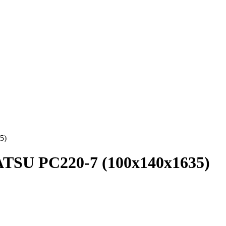
5)
SU PC220-7 (100x140x1635)