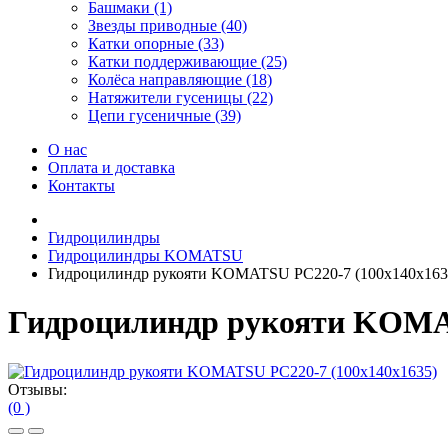
Башмаки (1)
Звезды приводные (40)
Катки опорные (33)
Катки поддерживающие (25)
Колёса направляющие (18)
Натяжители гусеницы (22)
Цепи гусеничные (39)
О нас
Оплата и доставка
Контакты
Гидроцилиндры
Гидроцилиндры KOMATSU
Гидроцилиндр рукояти KOMATSU PC220-7 (100x140x163
Гидроцилиндр рукояти KOMAT
Отзывы:
(0 )