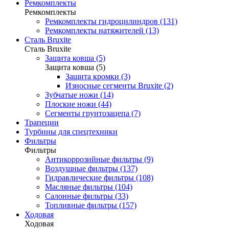
Ремкомплекты
Ремкомплекты
Ремкомплекты гидроцилиндров (131)
Ремкомплекты натяжителей (13)
Сталь Bruxite
Сталь Bruxite
Защита ковша (5)
Защита ковша (5)
Защита кромки (3)
Износные сегменты Bruxite (2)
Зубчатые ножи (14)
Плоские ножи (44)
Сегменты грунтозацепа (7)
Трапеции
Турбины для спецтехники
Фильтры
Фильтры
Антикоррозийные фильтры (9)
Воздушные фильтры (137)
Гидравлические фильтры (108)
Масляные фильтры (104)
Салонные фильтры (33)
Топливные фильтры (157)
Ходовая
Ходовая