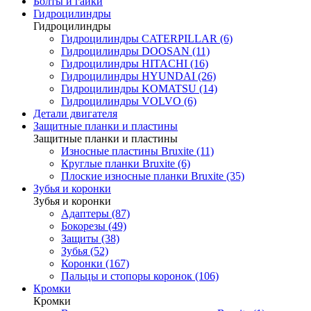
Болты и гайки
Гидроцилиндры
Гидроцилиндры
Гидроцилиндры CATERPILLAR (6)
Гидроцилиндры DOOSAN (11)
Гидроцилиндры HITACHI (16)
Гидроцилиндры HYUNDAI (26)
Гидроцилиндры KOMATSU (14)
Гидроцилиндры VOLVO (6)
Детали двигателя
Защитные планки и пластины
Защитные планки и пластины
Износные пластины Bruxite (11)
Круглые планки Bruxite (6)
Плоские износные планки Bruxite (35)
Зубья и коронки
Зубья и коронки
Адаптеры (87)
Бокорезы (49)
Защиты (38)
Зубья (52)
Коронки (167)
Пальцы и стопоры коронок (106)
Кромки
Кромки