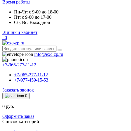
Время работы
Пн-Чт: с 9-00 до 18-00
Пт: с 9-00 до 17-00
Сб, Вс: Выходной
Личный кабинет
0
info@exc-zp.ru
+7-965-277-11-12
+7-965-277-11-12
+7-977-459-15-53
Заказать звонок
0
0 руб.
Оформить заказ
Список категорий