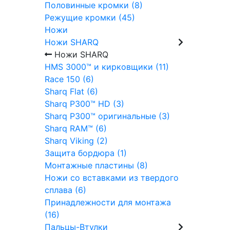
Половинные кромки (8)
Режущие кромки (45)
Ножи
Ножи SHARQ
Ножи SHARQ
HMS 3000™ и кирковщики (11)
Race 150 (6)
Sharq Flat (6)
Sharq P300™ HD (3)
Sharq P300™ оригинальные (3)
Sharq RAM™ (6)
Sharq Viking (2)
Защита бордюра (1)
Монтажные пластины (8)
Ножи со вставками из твердого
сплава (6)
Принадлежности для монтажа
(16)
Пальцы-Втулки