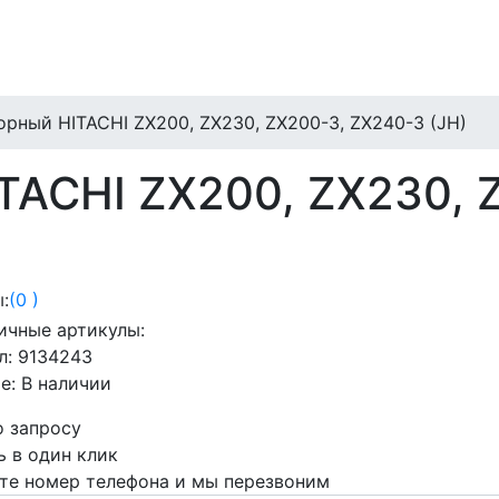
орный HITACHI ZX200, ZX230, ZX200-3, ZX240-3 (JH)
TACHI ZX200, ZX230, 
:
(0 )
ичные артикулы:
л:
9134243
е:
В наличии
о запросу
ь в один клик
те номер телефона и мы перезвоним