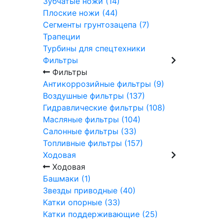
Зубчатые ножи (14)
Плоские ножи (44)
Сегменты грунтозацепа (7)
Трапеции
Турбины для спецтехники
Фильтры
Фильтры
Антикоррозийные фильтры (9)
Воздушные фильтры (137)
Гидравлические фильтры (108)
Масляные фильтры (104)
Салонные фильтры (33)
Топливные фильтры (157)
Ходовая
Ходовая
Башмаки (1)
Звезды приводные (40)
Катки опорные (33)
Катки поддерживающие (25)