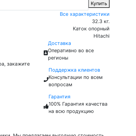
Купить
Все характеристики
32.3 кг.
Каток опорный
Hitachi
Доставка
Оперативно во все
регионы
ра, закажите
Поддержка клиентов
Консультации по всем
вопросам
Гарантия
100% Гарантия качества
на всю продукцию
хники. Мы предлагаем выгодную стоимость,