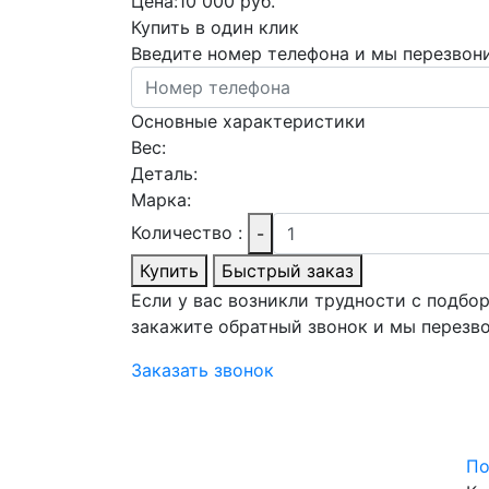
Цена:
10 000 руб.
Купить в один клик
Введите номер телефона и мы перезвон
Основные характеристики
Вес:
Деталь:
Марка:
Количество :
-
Купить
Быстрый заказ
Если у вас возникли трудности с подбо
закажите обратный звонок и мы перезв
Заказать звонок
По