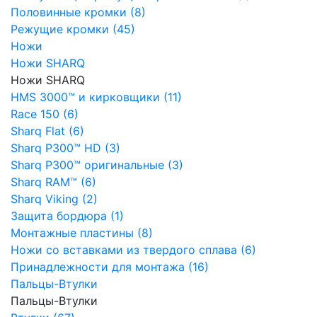
Половинные кромки (8)
Режущие кромки (45)
Ножи
Ножи SHARQ
Ножи SHARQ
HMS 3000™ и кирковщики (11)
Race 150 (6)
Sharq Flat (6)
Sharq P300™ HD (3)
Sharq P300™ оригинальные (3)
Sharq RAM™ (6)
Sharq Viking (2)
Защита бордюра (1)
Монтажные пластины (8)
Ножи со вставками из твердого сплава (6)
Принадлежности для монтажа (16)
Пальцы-Втулки
Пальцы-Втулки