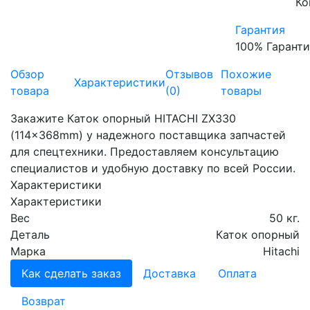
Ко
Гарантия
100% Гаранти
Обзор
Отзывов
Похожие
Характеристики
товара
(0)
товары
Закажите Каток опорный HITACHI ZX330
(114x368mm) у надежного поставщика запчастей
для спецтехники. Предоставляем консультацию
специалистов и удобную доставку по всей России.
Характеристики
Характеристики
Вес
50 кг.
Деталь
Каток опорный
Марка
Hitachi
Как сделать заказ
Доставка
Оплата
Возврат