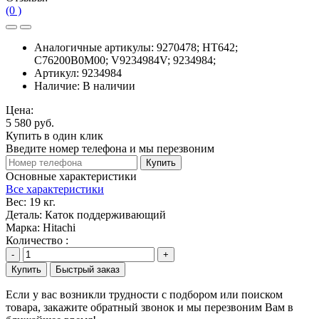
(0 )
Аналогичные артикулы:
9270478; HT642;
C76200B0M00; V9234984V; 9234984;
Артикул:
9234984
Наличие:
В наличии
Цена:
5 580 руб.
Купить в один клик
Введите номер телефона и мы перезвоним
Купить
Основные характеристики
Все характеристики
Вес:
19 кг.
Деталь:
Каток поддерживающий
Марка:
Hitachi
Количество :
-
+
Купить
Быстрый заказ
Если у вас возникли трудности с подбором или поиском
товара, закажите обратный звонок и мы перезвоним Вам в