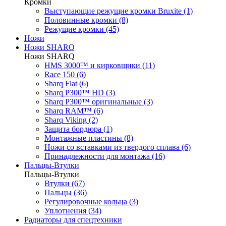
Кромки
Выступающие режущие кромки Bruxite (1)
Половинные кромки (8)
Режущие кромки (45)
Ножи
Ножи SHARQ
Ножи SHARQ
HMS 3000™ и кирковщики (11)
Race 150 (6)
Sharq Flat (6)
Sharq P300™ HD (3)
Sharq P300™ оригинальные (3)
Sharq RAM™ (6)
Sharq Viking (2)
Защита бордюра (1)
Монтажные пластины (8)
Ножи со вставками из твердого сплава (6)
Принадлежности для монтажа (16)
Пальцы-Втулки
Пальцы-Втулки
Втулки (67)
Пальцы (36)
Регулировочные кольца (3)
Уплотнения (34)
Радиаторы для спецтехники