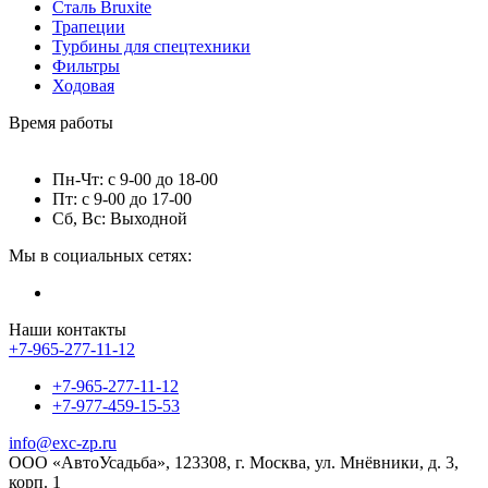
Сталь Bruxite
Трапеции
Турбины для спецтехники
Фильтры
Ходовая
Время работы
Пн-Чт: с 9-00 до 18-00
Пт: с 9-00 до 17-00
Сб, Вс: Выходной
Мы в социальных сетях:
Наши контакты
+7-965-277-11-12
+7-965-277-11-12
+7-977-459-15-53
info@exc-zp.ru
ООО «АвтоУсадьба», 123308, г. Москва, ул. Мнёвники, д. 3,
корп. 1