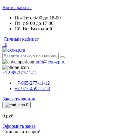
Время работы
Пн-Чт: с 9-00 до 18-00
Пт: с 9-00 до 17-00
Сб, Вс: Выходной
Личный кабинет
0
info@exc-zp.ru
+7-965-277-11-12
+7-965-277-11-12
+7-977-459-15-53
Заказать звонок
0
0 руб.
Оформить заказ
Список категорий