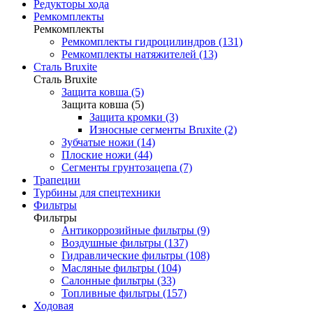
Редукторы хода
Ремкомплекты
Ремкомплекты
Ремкомплекты гидроцилиндров (131)
Ремкомплекты натяжителей (13)
Сталь Bruxite
Сталь Bruxite
Защита ковша (5)
Защита ковша (5)
Защита кромки (3)
Износные сегменты Bruxite (2)
Зубчатые ножи (14)
Плоские ножи (44)
Сегменты грунтозацепа (7)
Трапеции
Турбины для спецтехники
Фильтры
Фильтры
Антикоррозийные фильтры (9)
Воздушные фильтры (137)
Гидравлические фильтры (108)
Масляные фильтры (104)
Салонные фильтры (33)
Топливные фильтры (157)
Ходовая