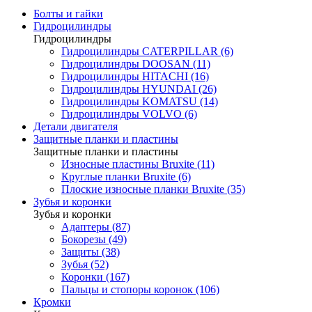
Болты и гайки
Гидроцилиндры
Гидроцилиндры
Гидроцилиндры CATERPILLAR (6)
Гидроцилиндры DOOSAN (11)
Гидроцилиндры HITACHI (16)
Гидроцилиндры HYUNDAI (26)
Гидроцилиндры KOMATSU (14)
Гидроцилиндры VOLVO (6)
Детали двигателя
Защитные планки и пластины
Защитные планки и пластины
Износные пластины Bruxite (11)
Круглые планки Bruxite (6)
Плоские износные планки Bruxite (35)
Зубья и коронки
Зубья и коронки
Адаптеры (87)
Бокорезы (49)
Защиты (38)
Зубья (52)
Коронки (167)
Пальцы и стопоры коронок (106)
Кромки