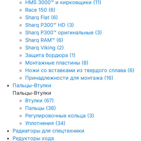
HMS 3000™ и кирковщики (11)
Race 150 (6)
Sharq Flat (6)
Sharq P300™ HD (3)
Sharq P300™ оригинальные (3)
Sharq RAM™ (6)
Sharq Viking (2)
Защита бордюра (1)
Монтажные пластины (8)
Ножи со вставками из твердого сплава (6)
Принадлежности для монтажа (16)
Пальцы-Втулки
Пальцы-Втулки
Втулки (67)
Пальцы (36)
Регулировочные кольца (3)
Уплотнения (34)
Радиаторы для спецтехники
Редукторы хода