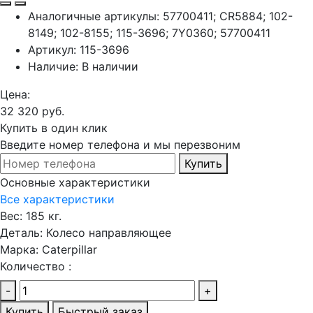
Аналогичные артикулы:
57700411; CR5884; 102-
8149; 102-8155; 115-3696; 7Y0360; 57700411
Артикул:
115-3696
Наличие:
В наличии
Цена:
32 320 руб.
Купить в один клик
Введите номер телефона и мы перезвоним
Купить
Основные характеристики
Все характеристики
Вес:
185 кг.
Деталь:
Колесо направляющее
Марка:
Caterpillar
Количество :
-
+
Купить
Быстрый заказ