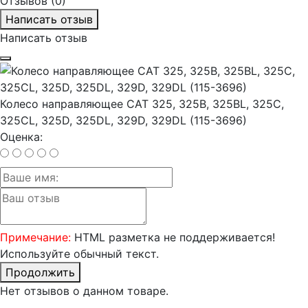
Отзывов (0)
Написать отзыв
Написать отзыв
Колесо направляющее CAT 325, 325B, 325BL, 325C,
325CL, 325D, 325DL, 329D, 329DL (115-3696)
Оценка:
Примечание:
HTML разметка не поддерживается!
Используйте обычный текст.
Продолжить
Нет отзывов о данном товаре.