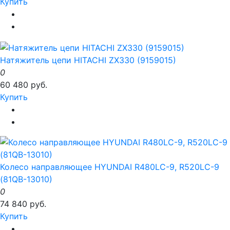
Купить
Натяжитель цепи HITACHI ZX330 (9159015)
0
60 480 руб.
Купить
Колесо направляющее HYUNDAI R480LC-9, R520LC-9
(81QB-13010)
0
74 840 руб.
Купить