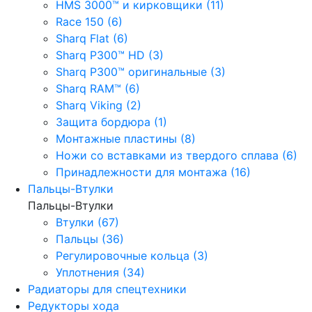
HMS 3000™ и кирковщики (11)
Race 150 (6)
Sharq Flat (6)
Sharq P300™ HD (3)
Sharq P300™ оригинальные (3)
Sharq RAM™ (6)
Sharq Viking (2)
Защита бордюра (1)
Монтажные пластины (8)
Ножи со вставками из твердого сплава (6)
Принадлежности для монтажа (16)
Пальцы-Втулки
Пальцы-Втулки
Втулки (67)
Пальцы (36)
Регулировочные кольца (3)
Уплотнения (34)
Радиаторы для спецтехники
Редукторы хода