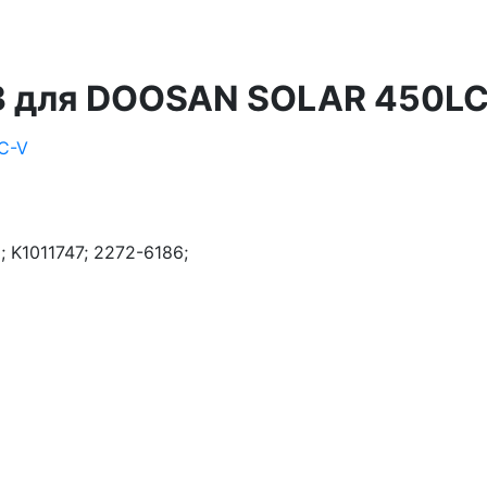
43 для DOOSAN SOLAR 450L
 K1011747; 2272-6186;