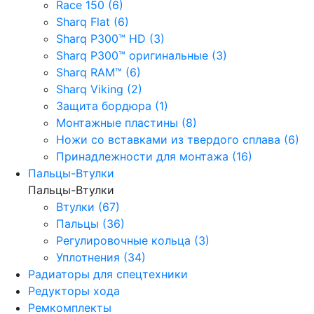
Race 150 (6)
Sharq Flat (6)
Sharq P300™ HD (3)
Sharq P300™ оригинальные (3)
Sharq RAM™ (6)
Sharq Viking (2)
Защита бордюра (1)
Монтажные пластины (8)
Ножи со вставками из твердого сплава (6)
Принадлежности для монтажа (16)
Пальцы-Втулки
Пальцы-Втулки
Втулки (67)
Пальцы (36)
Регулировочные кольца (3)
Уплотнения (34)
Радиаторы для спецтехники
Редукторы хода
Ремкомплекты