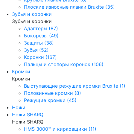
Плоские износные планки Bruxite (35)
Зубья и коронки
Зубья и коронки
Адаптеры (87)
Бокорезы (49)
Защиты (38)
Зубья (52)
Коронки (167)
Пальцы и стопоры коронок (106)
Кромки
Кромки
Выступающие режущие кромки Bruxite (1)
Половинные кромки (8)
Режущие кромки (45)
Ножи
Ножи SHARQ
Ножи SHARQ
HMS 3000™ и кирковщики (11)