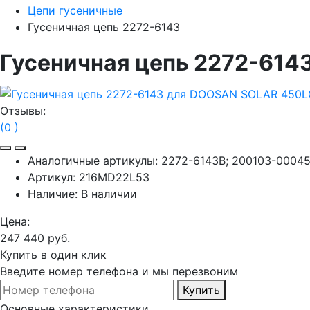
Цепи гусеничные
Гусеничная цепь 2272-6143
Гусеничная цепь 2272-61
Отзывы:
(0 )
Аналогичные артикулы:
2272-6143B; 200103-00045;
Артикул:
216MD22L53
Наличие:
В наличии
Цена:
247 440 руб.
Купить в один клик
Введите номер телефона и мы перезвоним
Купить
Основные характеристики