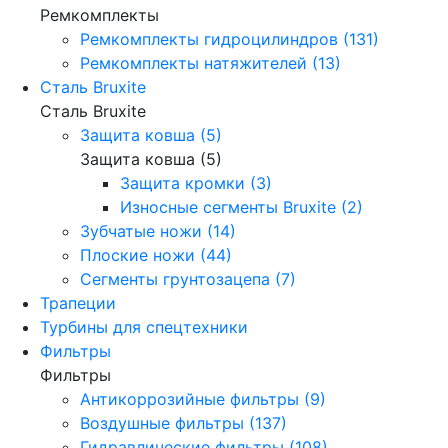
Ремкомплекты
Ремкомплекты гидроцилиндров (131)
Ремкомплекты натяжителей (13)
Сталь Bruxite
Сталь Bruxite
Защита ковша (5)
Защита ковша (5)
Защита кромки (3)
Износные сегменты Bruxite (2)
Зубчатые ножи (14)
Плоские ножи (44)
Сегменты грунтозацепа (7)
Трапеции
Турбины для спецтехники
Фильтры
Фильтры
Антикоррозийные фильтры (9)
Воздушные фильтры (137)
Гидравлические фильтры (108)