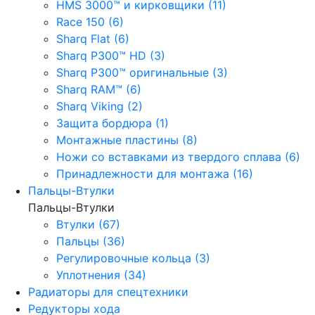
HMS 3000™ и кирковщики (11)
Race 150 (6)
Sharq Flat (6)
Sharq P300™ HD (3)
Sharq P300™ оригинальные (3)
Sharq RAM™ (6)
Sharq Viking (2)
Защита бордюра (1)
Монтажные пластины (8)
Ножи со вставками из твердого сплава (6)
Принадлежности для монтажа (16)
Пальцы-Втулки
Пальцы-Втулки
Втулки (67)
Пальцы (36)
Регулировочные кольца (3)
Уплотнения (34)
Радиаторы для спецтехники
Редукторы хода