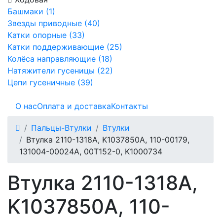
Башмаки (1)
Звезды приводные (40)
Катки опорные (33)
Катки поддерживающие (25)
Колёса направляющие (18)
Натяжители гусеницы (22)
Цепи гусеничные (39)
О нас
Оплата и доставка
Контакты
Пальцы-Втулки
Втулки
Втулка 2110-1318A, K1037850A, 110-00179,
131004-00024A, 00T152-0, K1000734
Втулка 2110-1318A,
K1037850A, 110-