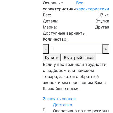
Основные
Все
характеристики
характеристики
Вес:
1.17 кг.
Деталь:
Втулка
Марка:
Другая
Доступные варианты
Количество :
-
+
Купить
Быстрый заказ
Если у вас возникли трудности
с подбором или поиском
товара, закажите обратный
звонок и мы перезвоним Вам в
ближайшее время!
Заказать звонок
Доставка
Оперативно во все регионы