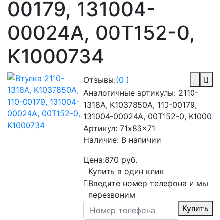
00179, 131004-
00024A, 00T152-0,
K1000734
Отзывы:
(0 )
Аналогичные артикулы:
2110-
1318A, K1037850A, 110-00179,
131004-00024A, 00T152-0, K1000
Артикул:
71x86x71
Наличие:
В наличии
Цена:
870 руб.
Купить в один клик
Введите номер телефона и мы
перезвоним
Купить