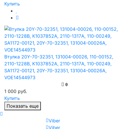
Купить
Втулка 20Y-70-32351, 131004-00026, 110-00152,
2110-1228B, К1037852А, 2110-1317A, 110-00249,
SA1172-00121, 20Y-70-32351, 131004-00026A,
VOE14544973
0
1 000 руб.
Купить
Показать еще
Viber
Viber