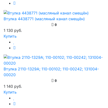
Втулка 4438771 (масляный канал смещён)
0
1 130 руб.
Купить
Втулка 2110-1329A; 110-00102; 110-00242; 131004-
00020
0
1 140 руб.
Купить