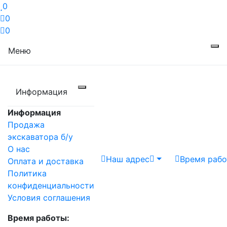
0
0
0
Меню
Информация
Информация
Продажа
экскаватора б/у
О нас
Наш адрес
Время раб
Оплата и доставка
Политика
конфиденциальности
Условия соглашения
Время работы: