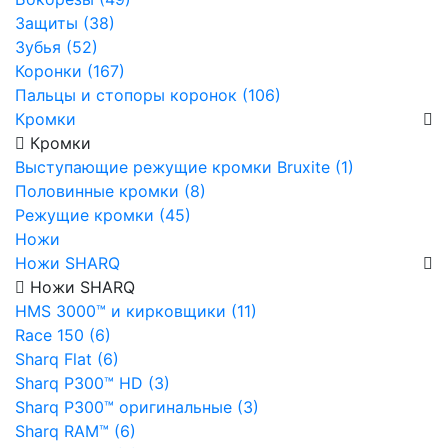
Защиты (38)
Зубья (52)
Коронки (167)
Пальцы и стопоры коронок (106)
Кромки
Кромки
Выступающие режущие кромки Bruxite (1)
Половинные кромки (8)
Режущие кромки (45)
Ножи
Ножи SHARQ
Ножи SHARQ
HMS 3000™ и кирковщики (11)
Race 150 (6)
Sharq Flat (6)
Sharq P300™ HD (3)
Sharq P300™ оригинальные (3)
Sharq RAM™ (6)