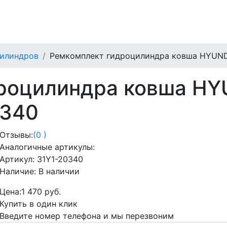
илиндров
Ремкомплект гидроцилиндра ковша HYUNDA
роцилиндра ковша HYU
0340
Отзывы:
(0 )
Аналогичные артикулы:
Артикул:
31Y1-20340
Наличие:
В наличии
Цена:
1 470 руб.
Купить в один клик
Введите номер телефона и мы перезвоним