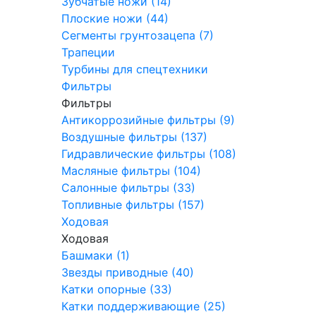
Зубчатые ножи (14)
Плоские ножи (44)
Сегменты грунтозацепа (7)
Трапеции
Турбины для спецтехники
Фильтры
Фильтры
Антикоррозийные фильтры (9)
Воздушные фильтры (137)
Гидравлические фильтры (108)
Масляные фильтры (104)
Салонные фильтры (33)
Топливные фильтры (157)
Ходовая
Ходовая
Башмаки (1)
Звезды приводные (40)
Катки опорные (33)
Катки поддерживающие (25)