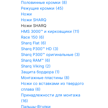
Половинные кромки (8)
Режущие кромки (45)
Ножи
Ножи SHARQ
Ножи SHARQ
HMS 3000™ и кирковщики (11)
Race 150 (6)
Sharq Flat (6)
Sharq P300™ HD (3)
Sharq P300™ оригинальные (3)
Sharq RAM™ (6)
Sharq Viking (2)
Защита бордюра (1)
Монтажные пластины (8)
Ножи со вставками из твердого
сплава (6)
Принадлежности для монтажа
(16)
Пальцы-Втулки