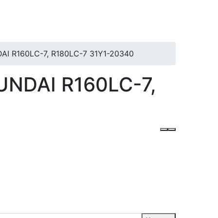
I R160LC-7, R180LC-7 31Y1-20340
NDAI R160LC-7,