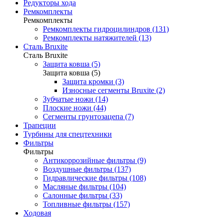
Редукторы хода
Ремкомплекты
Ремкомплекты
Ремкомплекты гидроцилиндров (131)
Ремкомплекты натяжителей (13)
Сталь Bruxite
Сталь Bruxite
Защита ковша (5)
Защита ковша (5)
Защита кромки (3)
Износные сегменты Bruxite (2)
Зубчатые ножи (14)
Плоские ножи (44)
Сегменты грунтозацепа (7)
Трапеции
Турбины для спецтехники
Фильтры
Фильтры
Антикоррозийные фильтры (9)
Воздушные фильтры (137)
Гидравлические фильтры (108)
Масляные фильтры (104)
Салонные фильтры (33)
Топливные фильтры (157)
Ходовая