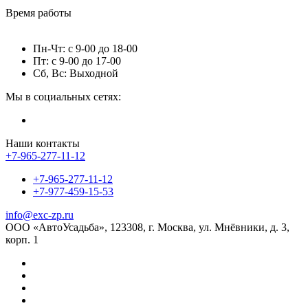
Время работы
Пн-Чт: с 9-00 до 18-00
Пт: с 9-00 до 17-00
Сб, Вс: Выходной
Мы в социальных сетях:
Наши контакты
+7-965-277-11-12
+7-965-277-11-12
+7-977-459-15-53
info@exc-zp.ru
ООО «АвтоУсадьба», 123308, г. Москва, ул. Мнёвники, д. 3,
корп. 1