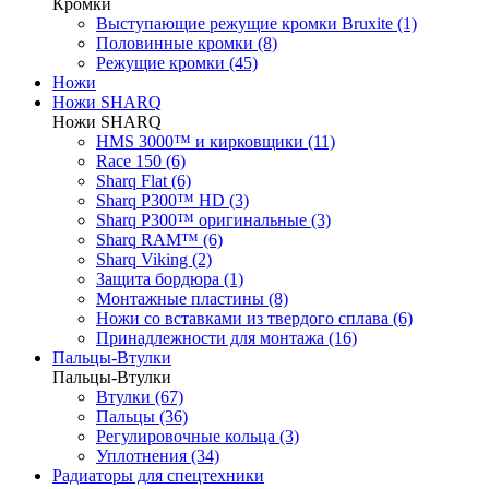
Кромки
Выступающие режущие кромки Bruxite (1)
Половинные кромки (8)
Режущие кромки (45)
Ножи
Ножи SHARQ
Ножи SHARQ
HMS 3000™ и кирковщики (11)
Race 150 (6)
Sharq Flat (6)
Sharq P300™ HD (3)
Sharq P300™ оригинальные (3)
Sharq RAM™ (6)
Sharq Viking (2)
Защита бордюра (1)
Монтажные пластины (8)
Ножи со вставками из твердого сплава (6)
Принадлежности для монтажа (16)
Пальцы-Втулки
Пальцы-Втулки
Втулки (67)
Пальцы (36)
Регулировочные кольца (3)
Уплотнения (34)
Радиаторы для спецтехники