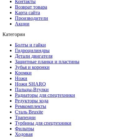
Контакты
Возврат товара
Карта сайта
Производители
Акции
Категории
Болты и гайки
Гидроцилиндры
Детали двигателя
Защитные планки и пластины
Зубья и коронки
Кромки
Ножи
Ножи SHARQ
Пальцы-Втулки
Радиаторы для спецтехники
Редукторы хода
Ремкомплекты
Сталь Bruxite
Трапеции
Турбины для спецтехники
Фильтры
Ходовая