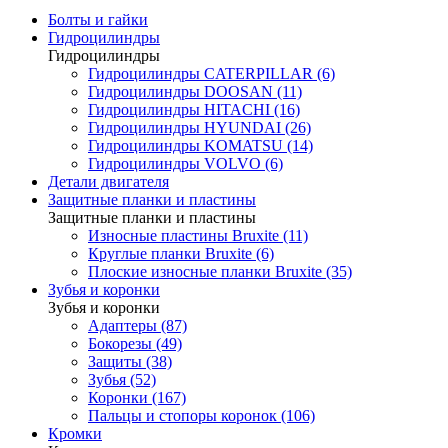
Болты и гайки
Гидроцилиндры
Гидроцилиндры
Гидроцилиндры CATERPILLAR (6)
Гидроцилиндры DOOSAN (11)
Гидроцилиндры HITACHI (16)
Гидроцилиндры HYUNDAI (26)
Гидроцилиндры KOMATSU (14)
Гидроцилиндры VOLVO (6)
Детали двигателя
Защитные планки и пластины
Защитные планки и пластины
Износные пластины Bruxite (11)
Круглые планки Bruxite (6)
Плоские износные планки Bruxite (35)
Зубья и коронки
Зубья и коронки
Адаптеры (87)
Бокорезы (49)
Защиты (38)
Зубья (52)
Коронки (167)
Пальцы и стопоры коронок (106)
Кромки