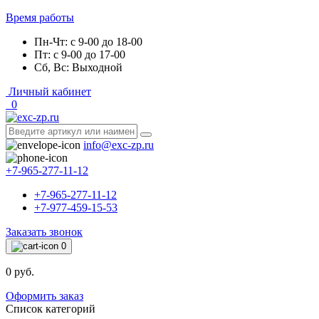
Время работы
Пн-Чт: с 9-00 до 18-00
Пт: с 9-00 до 17-00
Сб, Вс: Выходной
Личный кабинет
0
info@exc-zp.ru
+7-965-277-11-12
+7-965-277-11-12
+7-977-459-15-53
Заказать звонок
0
0 руб.
Оформить заказ
Список категорий