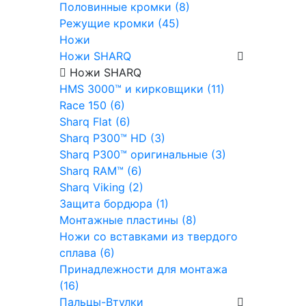
Половинные кромки (8)
Режущие кромки (45)
Ножи
Ножи SHARQ
Ножи SHARQ
HMS 3000™ и кирковщики (11)
Race 150 (6)
Sharq Flat (6)
Sharq P300™ HD (3)
Sharq P300™ оригинальные (3)
Sharq RAM™ (6)
Sharq Viking (2)
Защита бордюра (1)
Монтажные пластины (8)
Ножи со вставками из твердого
сплава (6)
Принадлежности для монтажа
(16)
Пальцы-Втулки