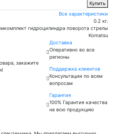
Купить
Все характеристики
0.2 кг.
емкомплект гидроцилиндра поворота стрелы
Komatsu
Доставка
Оперативно во все
регионы
овара, закажите
Поддержка клиентов
я!
Консультации по всем
вопросам
Гарантия
100% Гарантия качества
на всю продукцию
 спецтехники. Мы предлагаем выгодную