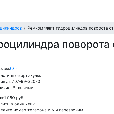
цилиндров
Ремкомплект гидроцилиндра поворота с
роцилиндра поворота
зывы:
(0 )
логичные артикулы:
тикул:
707-99-32070
личие:
В наличии
а:
1 960 руб.
упить в один клик
ведите номер телефона и мы перезвоним