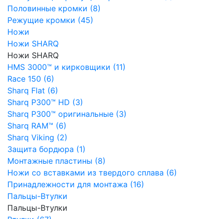
Половинные кромки (8)
Режущие кромки (45)
Ножи
Ножи SHARQ
Ножи SHARQ
HMS 3000™ и кирковщики (11)
Race 150 (6)
Sharq Flat (6)
Sharq P300™ HD (3)
Sharq P300™ оригинальные (3)
Sharq RAM™ (6)
Sharq Viking (2)
Защита бордюра (1)
Монтажные пластины (8)
Ножи со вставками из твердого сплава (6)
Принадлежности для монтажа (16)
Пальцы-Втулки
Пальцы-Втулки