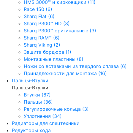
HMS 3000™ и кирковщики (11)
Race 150 (6)
Sharq Flat (6)
Sharq P300™ HD (3)
Sharq P300™ оригинальные (3)
Sharq RAM™ (6)
Sharq Viking (2)
Защита бордюра (1)
Монтажные пластины (8)
Ножи со вставками из твердого сплава (6)
Принадлежности для монтажа (16)
Пальцы-Втулки
Пальцы-Втулки
Втулки (67)
Пальцы (36)
Регулировочные кольца (3)
Уплотнения (34)
Радиаторы для спецтехники
Редукторы хода