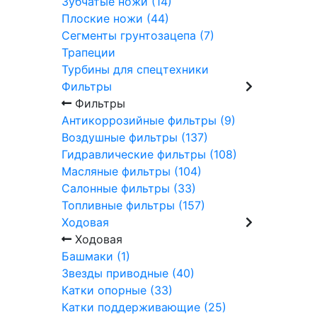
Зубчатые ножи (14)
Плоские ножи (44)
Сегменты грунтозацепа (7)
Трапеции
Турбины для спецтехники
Фильтры
Фильтры
Антикоррозийные фильтры (9)
Воздушные фильтры (137)
Гидравлические фильтры (108)
Масляные фильтры (104)
Салонные фильтры (33)
Топливные фильтры (157)
Ходовая
Ходовая
Башмаки (1)
Звезды приводные (40)
Катки опорные (33)
Катки поддерживающие (25)