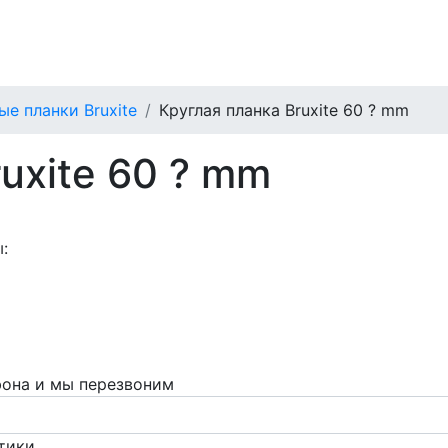
ые планки Bruxite
Круглая планка Bruxite 60 ? mm
uxite 60 ? mm
:
фона и мы перезвоним
тики