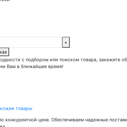
+
каз
трудности с подбором или поиском товара, закажите о
им Вам в ближайшее время!
хожие товары
 по конкурентной цене. Обеспечиваем надежные постав
ва.