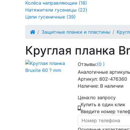
Колёса направляющие (18)
Натяжители гусеницы (22)
Цепи гусеничные (39)
Защитные планки и пластины
Кругл
Круглая планка Br
Отзывы:
(0 )
Аналогичные артикулы
Артикул:
802-476360
Наличие:
В наличии
Цена:
по запросу
Купить в один клик
Введите номер теле
Основные характерис