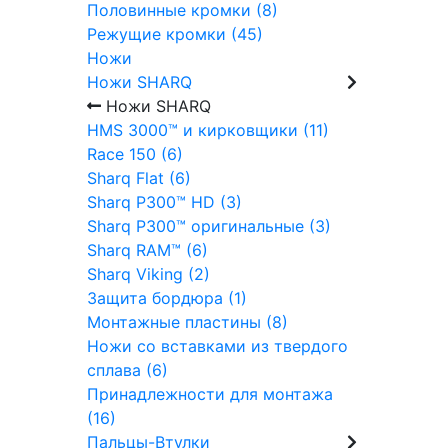
Половинные кромки (8)
Режущие кромки (45)
Ножи
Ножи SHARQ
Ножи SHARQ
HMS 3000™ и кирковщики (11)
Race 150 (6)
Sharq Flat (6)
Sharq P300™ HD (3)
Sharq P300™ оригинальные (3)
Sharq RAM™ (6)
Sharq Viking (2)
Защита бордюра (1)
Монтажные пластины (8)
Ножи со вставками из твердого
сплава (6)
Принадлежности для монтажа
(16)
Пальцы-Втулки