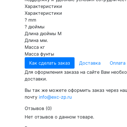
Характеристики
Характеристики
? mm
? дюймы
Длина дюймы М
Длина мм.
Масса кг
Масса фунты
Как сделать заказ
Доставка
Оплата
Для оформления заказа на сайте Вам необхо
доставки.
Вы так же можете оформить заказ через на
почту
info@exc-zp.ru
Отзывов (0)
Нет отзывов о данном товаре.