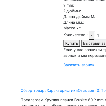
? mm:
? дюймы:
Длина дюймы М:
Длина мм.:
Масса кг:
Количество :
-
Купить
Быстрый за
Если у вас возникли 
звонок и мы перезвон
Заказать звонок
Обзор товара
Характеристики
Отзывов (0)
По
Предлагаем Круглая планка Bruxite 60 ? mm
поддержку и удобные условия сотрудничест