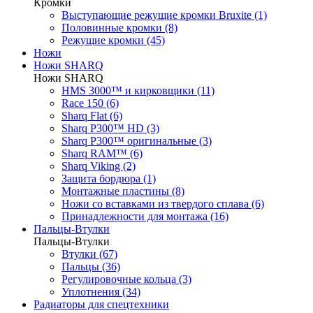
Кромки
Выступающие режущие кромки Bruxite (1)
Половинные кромки (8)
Режущие кромки (45)
Ножи
Ножи SHARQ
Ножи SHARQ
HMS 3000™ и кирковщики (11)
Race 150 (6)
Sharq Flat (6)
Sharq P300™ HD (3)
Sharq P300™ оригинальные (3)
Sharq RAM™ (6)
Sharq Viking (2)
Защита бордюра (1)
Монтажные пластины (8)
Ножи со вставками из твердого сплава (6)
Принадлежности для монтажа (16)
Пальцы-Втулки
Пальцы-Втулки
Втулки (67)
Пальцы (36)
Регулировочные кольца (3)
Уплотнения (34)
Радиаторы для спецтехники