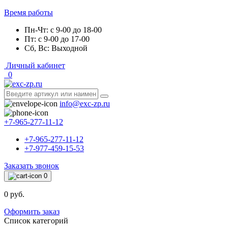
Время работы
Пн-Чт: с 9-00 до 18-00
Пт: с 9-00 до 17-00
Сб, Вс: Выходной
Личный кабинет
0
info@exc-zp.ru
+7-965-277-11-12
+7-965-277-11-12
+7-977-459-15-53
Заказать звонок
0
0 руб.
Оформить заказ
Список категорий