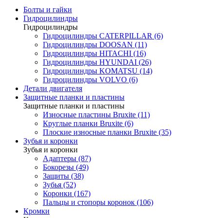
Болты и гайки
Гидроцилиндры
Гидроцилиндры
Гидроцилиндры CATERPILLAR (6)
Гидроцилиндры DOOSAN (11)
Гидроцилиндры HITACHI (16)
Гидроцилиндры HYUNDAI (26)
Гидроцилиндры KOMATSU (14)
Гидроцилиндры VOLVO (6)
Детали двигателя
Защитные планки и пластины
Защитные планки и пластины
Износные пластины Bruxite (11)
Круглые планки Bruxite (6)
Плоские износные планки Bruxite (35)
Зубья и коронки
Зубья и коронки
Адаптеры (87)
Бокорезы (49)
Защиты (38)
Зубья (52)
Коронки (167)
Пальцы и стопоры коронок (106)
Кромки