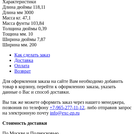
Характеристики
Длина дюймы
118,11
Длина мм
3000
Масса кг.
47,1
Масса фунты
103,84
Толщина дюймы
0,39
Тощина мм.
10
Ширина дюймы
7,87
Ширина мм.
200
Как сделать заказ
Доставка
Оплата
Возврат
Для оформления заказа на сайте Вам необходимо добавить
товар в корзину, перейти к оформлению заказа, указать
данные о Вас и способ доставки.
Вы так же можете оформить заказ через нашего менеджера,
позвонив по телефону
+7-965-277-11-12
, либо отправив запрос
на электронную почту
info@exc-zp.ru
Стоимость доставки
По Москве и Подмосковью.