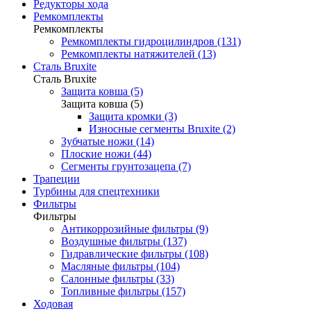
Редукторы хода
Ремкомплекты
Ремкомплекты
Ремкомплекты гидроцилиндров (131)
Ремкомплекты натяжителей (13)
Сталь Bruxite
Сталь Bruxite
Защита ковша (5)
Защита ковша (5)
Защита кромки (3)
Износные сегменты Bruxite (2)
Зубчатые ножи (14)
Плоские ножи (44)
Сегменты грунтозацепа (7)
Трапеции
Турбины для спецтехники
Фильтры
Фильтры
Антикоррозийные фильтры (9)
Воздушные фильтры (137)
Гидравлические фильтры (108)
Масляные фильтры (104)
Салонные фильтры (33)
Топливные фильтры (157)
Ходовая