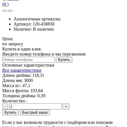
(0 )
Аналогичные артикулы:
Артикул:
120-458830
Наличие:
В наличии
Цена:
по запросу
Купить в один клик
Введите номер телефона и мы перезвоним
Купить
Основные характеристики
Все характеристики
Длина дюймы:
118,11
Длина мм:
3000
Масса кг.:
47,1
Масса фунты:
103,84
Толщина дюймы:
0,39
Количество :
-
+
Купить
Быстрый заказ
Если у вас возникли трудности с подбором или поиском