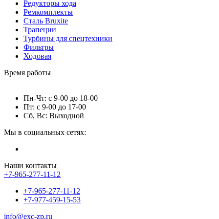
Редукторы хода
Ремкомплекты
Сталь Bruxite
Трапеции
Турбины для спецтехники
Фильтры
Ходовая
Время работы
Пн-Чт: с 9-00 до 18-00
Пт: с 9-00 до 17-00
Сб, Вс: Выходной
Мы в социальных сетях:
Наши контакты
+7-965-277-11-12
+7-965-277-11-12
+7-977-459-15-53
info@exc-zp.ru