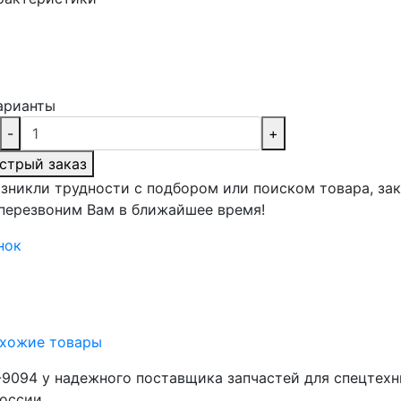
арианты
-
+
стрый заказ
озникли трудности с подбором или поиском товара, за
 перезвоним Вам в ближайшее время!
нок
хожие товары
9094 у надежного поставщика запчастей для спецтех
оссии.