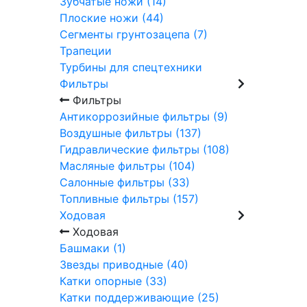
Зубчатые ножи (14)
Плоские ножи (44)
Сегменты грунтозацепа (7)
Трапеции
Турбины для спецтехники
Фильтры
Фильтры
Антикоррозийные фильтры (9)
Воздушные фильтры (137)
Гидравлические фильтры (108)
Масляные фильтры (104)
Салонные фильтры (33)
Топливные фильтры (157)
Ходовая
Ходовая
Башмаки (1)
Звезды приводные (40)
Катки опорные (33)
Катки поддерживающие (25)