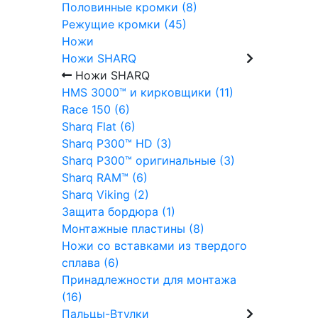
Половинные кромки (8)
Режущие кромки (45)
Ножи
Ножи SHARQ
Ножи SHARQ
HMS 3000™ и кирковщики (11)
Race 150 (6)
Sharq Flat (6)
Sharq P300™ HD (3)
Sharq P300™ оригинальные (3)
Sharq RAM™ (6)
Sharq Viking (2)
Защита бордюра (1)
Монтажные пластины (8)
Ножи со вставками из твердого
сплава (6)
Принадлежности для монтажа
(16)
Пальцы-Втулки