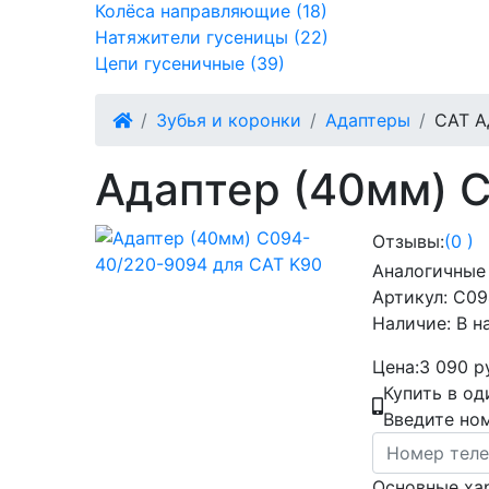
Колёса направляющие (18)
Натяжители гусеницы (22)
Цепи гусеничные (39)
Зубья и коронки
Адаптеры
CAT А
Адаптер (40мм) 
Отзывы:
(0 )
Аналогичные
Артикул:
C09
Наличие:
В н
Цена:
3 090 р
Купить в од
Введите но
Основные ха