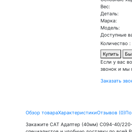
Вес:
Деталь:
Марка:
Модель:
Доступные в
Количество :
Купить
Бы
Если у вас в
звонок и мы
Заказать зво
Обзор товара
Характеристики
Отзывов (0)
По
Закажите CAT Адаптер (40мм) C094-40/220-
специалистов и удобную доставку по всей Р