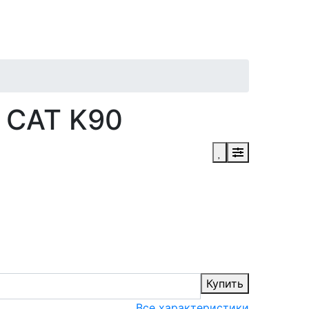
 CAT K90
Купить
Все характеристики