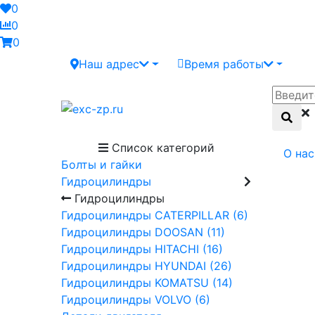
0
0
0
Наш адрес
Время работы
Список категорий
О нас
Болты и гайки
Гидроцилиндры
Гидроцилиндры
Гидроцилиндры CATERPILLAR (6)
Гидроцилиндры DOOSAN (11)
Гидроцилиндры HITACHI (16)
Гидроцилиндры HYUNDAI (26)
Гидроцилиндры KOMATSU (14)
Гидроцилиндры VOLVO (6)