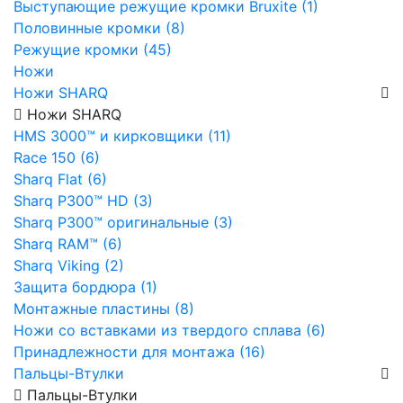
Выступающие режущие кромки Bruxite (1)
Половинные кромки (8)
Режущие кромки (45)
Ножи
Ножи SHARQ
Ножи SHARQ
HMS 3000™ и кирковщики (11)
Race 150 (6)
Sharq Flat (6)
Sharq P300™ HD (3)
Sharq P300™ оригинальные (3)
Sharq RAM™ (6)
Sharq Viking (2)
Защита бордюра (1)
Монтажные пластины (8)
Ножи со вставками из твердого сплава (6)
Принадлежности для монтажа (16)
Пальцы-Втулки
Пальцы-Втулки