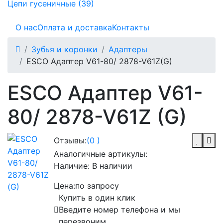
Цепи гусеничные (39)
О нас
Оплата и доставка
Контакты
Зубья и коронки
Адаптеры
ESCO Адаптер V61-80/ 2878-V61Z(G)
ESCO Адаптер V61-
80/ 2878-V61Z (G)
Отзывы:
(0 )
Аналогичные артикулы:
Наличие:
В наличии
Цена:
по запросу
Купить в один клик
Введите номер телефона и мы
перезвоним