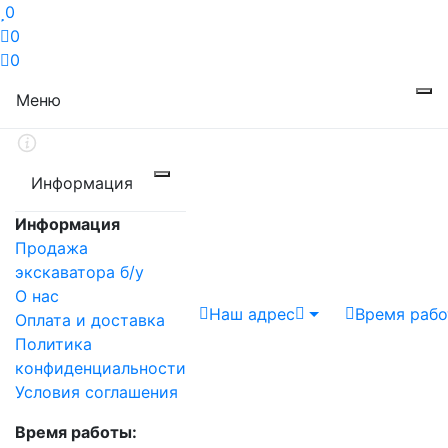
0
0
0
Меню
Информация
Информация
Продажа
экскаватора б/у
О нас
Наш адрес
Время раб
Оплата и доставка
Политика
конфиденциальности
Условия соглашения
Время работы: