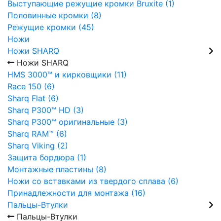
Выступающие режущие кромки Bruxite (1)
Половинные кромки (8)
Режущие кромки (45)
Ножи
Ножи SHARQ
Ножи SHARQ
HMS 3000™ и кирковщики (11)
Race 150 (6)
Sharq Flat (6)
Sharq P300™ HD (3)
Sharq P300™ оригинальные (3)
Sharq RAM™ (6)
Sharq Viking (2)
Защита бордюра (1)
Монтажные пластины (8)
Ножи со вставками из твердого сплава (6)
Принадлежности для монтажа (16)
Пальцы-Втулки
Пальцы-Втулки