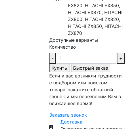
EX820, HITACHI EX850,
HITACHI EX870, HITACHI
ZX800, HITACHI ZX820,
HITACHI ZX850, HITACHI
ZX870
Доступные варианты
Количество :
-
+
Купить
Быстрый заказ
Если у вас возникли трудности
с подбором или поиском
товара, закажите обратный
звонок и мы перезвоним Вам в
ближайшее время!
Заказать звонок
Доставка
Оперативно во все регионы