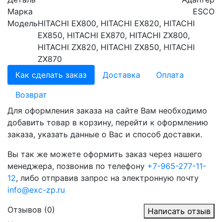
Марка
ESCO
Модель
HITACHI EX800, HITACHI EX820, HITACHI
EX850, HITACHI EX870, HITACHI ZX800,
HITACHI ZX820, HITACHI ZX850, HITACHI
ZX870
Как сделать заказ
Доставка
Оплата
Возврат
Для оформления заказа на сайте Вам необходимо
добавить товар в корзину, перейти к оформлению
заказа, указать данные о Вас и способ доставки.
Вы так же можете оформить заказ через нашего
менеджера, позвонив по телефону
+7-965-277-11-
12
, либо отправив запрос на электронную почту
info@exc-zp.ru
Отзывов (0)
Написать отзыв