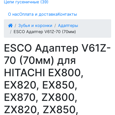
Цепи гусеничные (39)
О нас
Оплата и доставка
Контакты
Зубья и коронки
Адаптеры
ESCO Адаптер V61Z-70 (70мм)
ESCO Адаптер V61Z-
70 (70мм) для
HITACHI EX800,
EX820, EX850,
EX870, ZX800,
ZX820, ZX850,