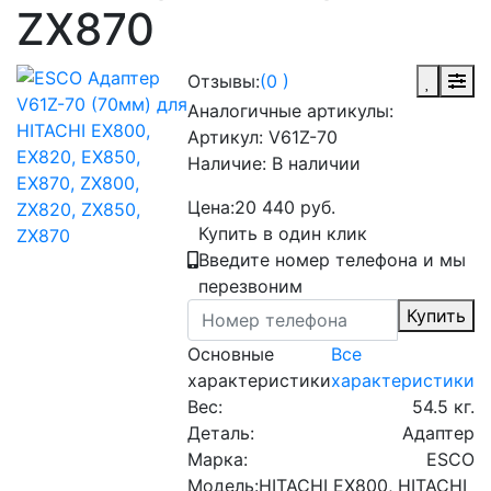
ZX870
Отзывы:
(0 )
Аналогичные артикулы:
Артикул:
V61Z-70
Наличие:
В наличии
Цена:
20 440 руб.
Купить в один клик
Введите номер телефона и мы
перезвоним
Купить
Основные
Все
характеристики
характеристики
Вес:
54.5 кг.
Деталь:
Адаптер
Марка:
ESCO
Модель:
HITACHI EX800, HITACHI