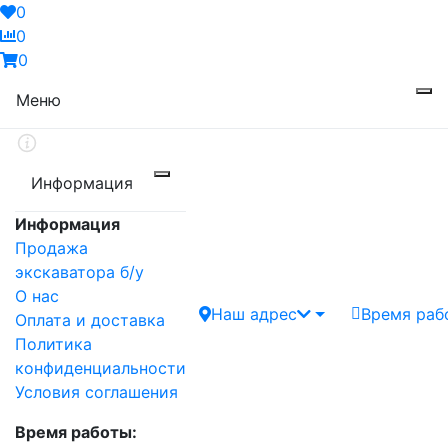
0
0
0
Меню
Информация
Информация
Продажа
экскаватора б/у
О нас
Наш адрес
Время раб
Оплата и доставка
Политика
конфиденциальности
Условия соглашения
Время работы: