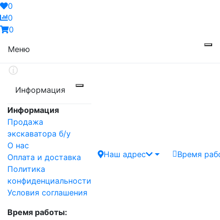
0
0
0
Меню
Информация
Информация
Продажа
экскаватора б/у
О нас
Наш адрес
Время раб
Оплата и доставка
Политика
конфиденциальности
Условия соглашения
Время работы: