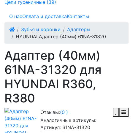
Цепи гусеничные (39)
О нас
Оплата и доставка
Контакты
Зубья и коронки
Адаптеры
HYUNDAI Адаптер (40мм) 61NA-31320
Адаптер (40мм)
61NA-31320 для
HYUNDAI R360,
R380
Отзывы:
(0 )
Аналогичные артикулы:
Артикул:
61NA-31320