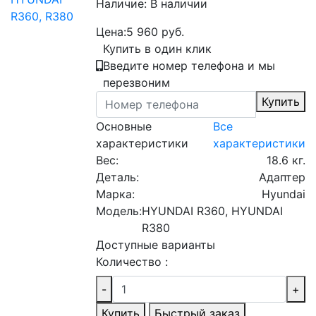
Наличие:
В наличии
Цена:
5 960 руб.
Купить в один клик
Введите номер телефона и мы
перезвоним
Купить
Основные
Все
характеристики
характеристики
Вес:
18.6 кг.
Деталь:
Адаптер
Марка:
Hyundai
Модель:
HYUNDAI R360, HYUNDAI
R380
Доступные варианты
Количество :
-
+
Купить
Быстрый заказ