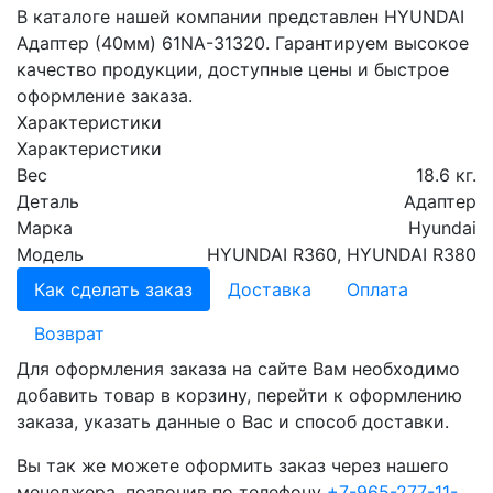
В каталоге нашей компании представлен HYUNDAI
Адаптер (40мм) 61NA-31320. Гарантируем высокое
качество продукции, доступные цены и быстрое
оформление заказа.
Характеристики
Характеристики
Вес
18.6 кг.
Деталь
Адаптер
Марка
Hyundai
Модель
HYUNDAI R360, HYUNDAI R380
Как сделать заказ
Доставка
Оплата
Возврат
Для оформления заказа на сайте Вам необходимо
добавить товар в корзину, перейти к оформлению
заказа, указать данные о Вас и способ доставки.
Вы так же можете оформить заказ через нашего
менеджера, позвонив по телефону
+7-965-277-11-