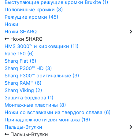
Выступающие режущие кромки Bruxite (1)
Половинные кромки (8)
Режущие кромки (45)
Ножи
Ножи SHARQ
Ножи SHARQ
HMS 3000™ и кирковщики (11)
Race 150 (6)
Sharq Flat (6)
Sharq P300™ HD (3)
Sharq P300™ оригинальные (3)
Sharq RAM™ (6)
Sharq Viking (2)
Защита бордюра (1)
Монтажные пластины (8)
Ножи со вставками из твердого сплава (6)
Принадлежности для монтажа (16)
Пальцы-Втулки
Пальцы-Втулки