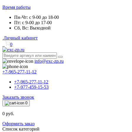
Время работы
Пн-Чт: с 9-00 до 18-00
Пт: с 9-00 до 17-00
Сб, Вс: Выходной
Личный кабинет
0
info@exc-zp.ru
+7-965-277-11-12
+7-965-277-11-12
+7-977-459-15-53
Заказать звонок
0
0 руб.
Оформить заказ
Список категорий