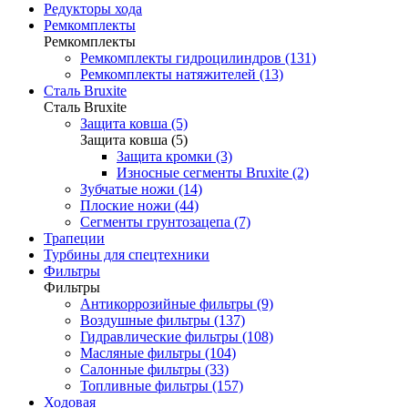
Редукторы хода
Ремкомплекты
Ремкомплекты
Ремкомплекты гидроцилиндров (131)
Ремкомплекты натяжителей (13)
Сталь Bruxite
Сталь Bruxite
Защита ковша (5)
Защита ковша (5)
Защита кромки (3)
Износные сегменты Bruxite (2)
Зубчатые ножи (14)
Плоские ножи (44)
Сегменты грунтозацепа (7)
Трапеции
Турбины для спецтехники
Фильтры
Фильтры
Антикоррозийные фильтры (9)
Воздушные фильтры (137)
Гидравлические фильтры (108)
Масляные фильтры (104)
Салонные фильтры (33)
Топливные фильтры (157)
Ходовая