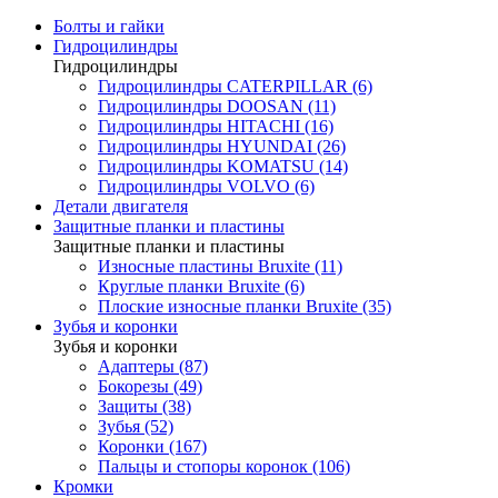
Болты и гайки
Гидроцилиндры
Гидроцилиндры
Гидроцилиндры CATERPILLAR (6)
Гидроцилиндры DOOSAN (11)
Гидроцилиндры HITACHI (16)
Гидроцилиндры HYUNDAI (26)
Гидроцилиндры KOMATSU (14)
Гидроцилиндры VOLVO (6)
Детали двигателя
Защитные планки и пластины
Защитные планки и пластины
Износные пластины Bruxite (11)
Круглые планки Bruxite (6)
Плоские износные планки Bruxite (35)
Зубья и коронки
Зубья и коронки
Адаптеры (87)
Бокорезы (49)
Защиты (38)
Зубья (52)
Коронки (167)
Пальцы и стопоры коронок (106)
Кромки