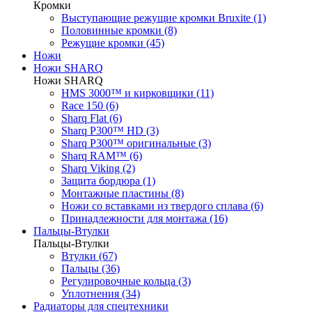
Кромки
Выступающие режущие кромки Bruxite (1)
Половинные кромки (8)
Режущие кромки (45)
Ножи
Ножи SHARQ
Ножи SHARQ
HMS 3000™ и кирковщики (11)
Race 150 (6)
Sharq Flat (6)
Sharq P300™ HD (3)
Sharq P300™ оригинальные (3)
Sharq RAM™ (6)
Sharq Viking (2)
Защита бордюра (1)
Монтажные пластины (8)
Ножи со вставками из твердого сплава (6)
Принадлежности для монтажа (16)
Пальцы-Втулки
Пальцы-Втулки
Втулки (67)
Пальцы (36)
Регулировочные кольца (3)
Уплотнения (34)
Радиаторы для спецтехники