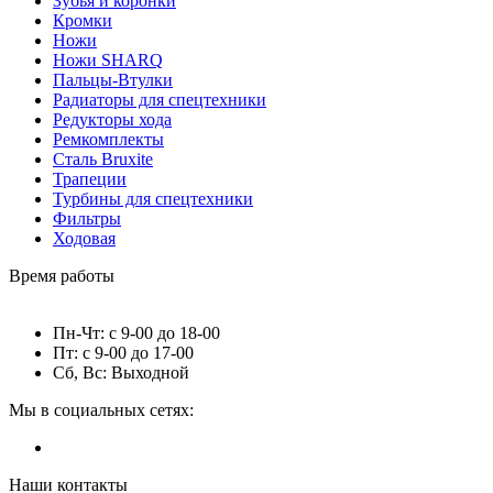
Зубья и коронки
Кромки
Ножи
Ножи SHARQ
Пальцы-Втулки
Радиаторы для спецтехники
Редукторы хода
Ремкомплекты
Сталь Bruxite
Трапеции
Турбины для спецтехники
Фильтры
Ходовая
Время работы
Пн-Чт: с 9-00 до 18-00
Пт: с 9-00 до 17-00
Сб, Вс: Выходной
Мы в социальных сетях:
Наши контакты