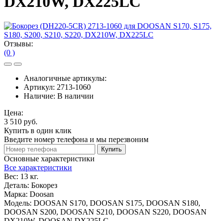
DX210W, DX225LC
Отзывы:
(0 )
Аналогичные артикулы:
Артикул:
2713-1060
Наличие:
В наличии
Цена:
3 510 руб.
Купить в один клик
Введите номер телефона и мы перезвоним
Купить
Основные характеристики
Все характеристики
Вес:
13 кг.
Деталь:
Бокорез
Марка:
Doosan
Модель:
DOOSAN S170, DOOSAN S175, DOOSAN S180,
DOOSAN S200, DOOSAN S210, DOOSAN S220, DOOSAN
DX210W, DOOSAN DX225LC