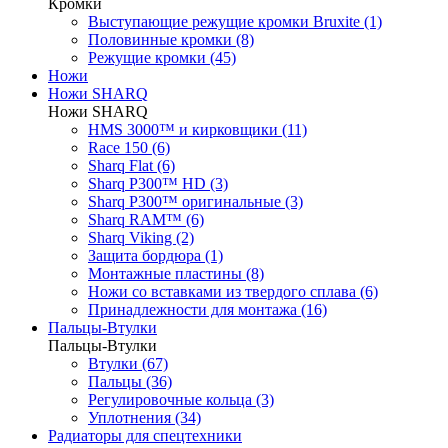
Кромки
Выступающие режущие кромки Bruxite (1)
Половинные кромки (8)
Режущие кромки (45)
Ножи
Ножи SHARQ
Ножи SHARQ
HMS 3000™ и кирковщики (11)
Race 150 (6)
Sharq Flat (6)
Sharq P300™ HD (3)
Sharq P300™ оригинальные (3)
Sharq RAM™ (6)
Sharq Viking (2)
Защита бордюра (1)
Монтажные пластины (8)
Ножи со вставками из твердого сплава (6)
Принадлежности для монтажа (16)
Пальцы-Втулки
Пальцы-Втулки
Втулки (67)
Пальцы (36)
Регулировочные кольца (3)
Уплотнения (34)
Радиаторы для спецтехники