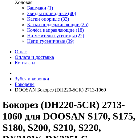
Ходовая
Башмаки (1)
Звезды приводные (40)
Катки опорные (33)
Катки поддерживающие (25)
Колёса направляющие (18)
Натяжители гусеницы (22)
Цепи гусеничные (39)
О нас
Оплата и доставка
Контакты
Зубья и коронки
Бокорезы
DOOSAN Бокорез (DH220-5CR) 2713-1060
Бокорез (DH220-5CR) 2713-
1060 для DOOSAN S170, S175,
S180, S200, S210, S220,