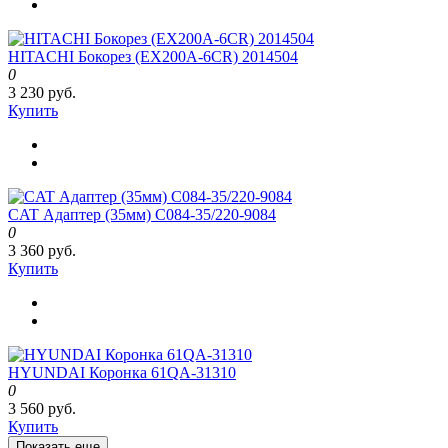
HITACHI Бокорез (EX200A-6CR) 2014504
0
3 230 руб.
Купить
CAT Адаптер (35мм) C084-35/220-9084
0
3 360 руб.
Купить
HYUNDAI Коронка 61QA-31310
0
3 560 руб.
Купить
Показать еще