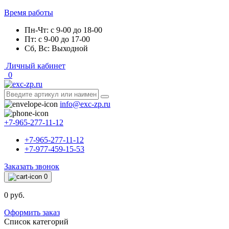
Время работы
Пн-Чт: с 9-00 до 18-00
Пт: с 9-00 до 17-00
Сб, Вс: Выходной
Личный кабинет
0
info@exc-zp.ru
+7-965-277-11-12
+7-965-277-11-12
+7-977-459-15-53
Заказать звонок
0
0 руб.
Оформить заказ
Список категорий