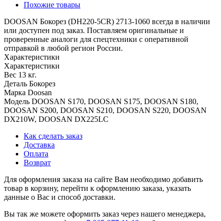
Похожие товары
DOOSAN Бокорез (DH220-5CR) 2713-1060 всегда в наличии
или доступен под заказ. Поставляем оригинальные и
проверенные аналоги для спецтехники с оперативной
отправкой в любой регион России.
Характеристики
Характеристики
Вес
13 кг.
Деталь
Бокорез
Марка
Doosan
Модель
DOOSAN S170, DOOSAN S175, DOOSAN S180,
DOOSAN S200, DOOSAN S210, DOOSAN S220, DOOSAN
DX210W, DOOSAN DX225LC
Как сделать заказ
Доставка
Оплата
Возврат
Для оформления заказа на сайте Вам необходимо добавить
товар в корзину, перейти к оформлению заказа, указать
данные о Вас и способ доставки.
Вы так же можете оформить заказ через нашего менеджера,