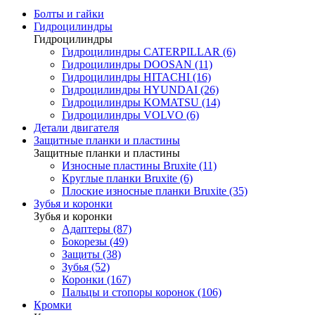
Болты и гайки
Гидроцилиндры
Гидроцилиндры
Гидроцилиндры CATERPILLAR (6)
Гидроцилиндры DOOSAN (11)
Гидроцилиндры HITACHI (16)
Гидроцилиндры HYUNDAI (26)
Гидроцилиндры KOMATSU (14)
Гидроцилиндры VOLVO (6)
Детали двигателя
Защитные планки и пластины
Защитные планки и пластины
Износные пластины Bruxite (11)
Круглые планки Bruxite (6)
Плоские износные планки Bruxite (35)
Зубья и коронки
Зубья и коронки
Адаптеры (87)
Бокорезы (49)
Защиты (38)
Зубья (52)
Коронки (167)
Пальцы и стопоры коронок (106)
Кромки