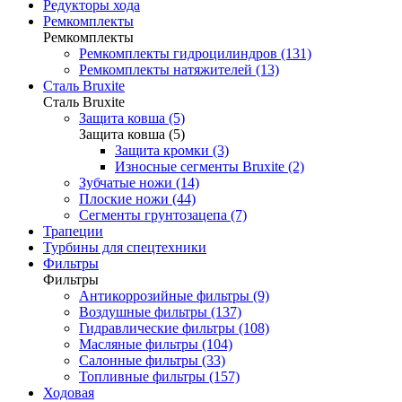
Редукторы хода
Ремкомплекты
Ремкомплекты
Ремкомплекты гидроцилиндров (131)
Ремкомплекты натяжителей (13)
Сталь Bruxite
Сталь Bruxite
Защита ковша (5)
Защита ковша (5)
Защита кромки (3)
Износные сегменты Bruxite (2)
Зубчатые ножи (14)
Плоские ножи (44)
Сегменты грунтозацепа (7)
Трапеции
Турбины для спецтехники
Фильтры
Фильтры
Антикоррозийные фильтры (9)
Воздушные фильтры (137)
Гидравлические фильтры (108)
Масляные фильтры (104)
Салонные фильтры (33)
Топливные фильтры (157)
Ходовая