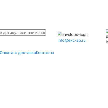
info@exc-zp.ru
Оплата и доставка
Контакты