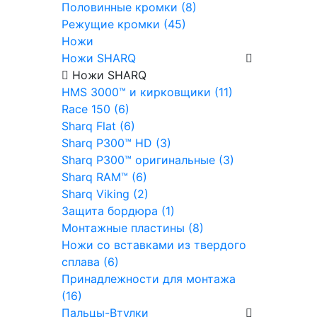
Половинные кромки (8)
Режущие кромки (45)
Ножи
Ножи SHARQ
Ножи SHARQ
HMS 3000™ и кирковщики (11)
Race 150 (6)
Sharq Flat (6)
Sharq P300™ HD (3)
Sharq P300™ оригинальные (3)
Sharq RAM™ (6)
Sharq Viking (2)
Защита бордюра (1)
Монтажные пластины (8)
Ножи со вставками из твердого
сплава (6)
Принадлежности для монтажа
(16)
Пальцы-Втулки