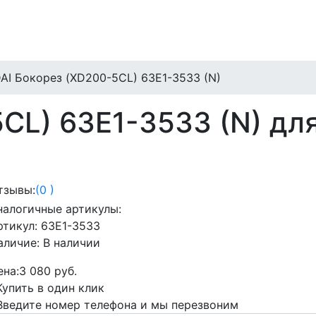
I Бокорез (XD200-5CL) 63E1-3533 (N)
CL) 63E1-3533 (N) дл
тзывы:
(0 )
налогичные артикулы:
ртикул:
63E1-3533
аличие:
В наличии
ена:
3 080 руб.
Купить в один клик
Введите номер телефона и мы перезвоним