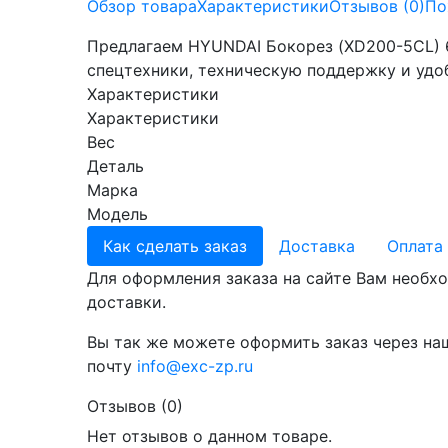
Обзор товара
Характеристики
Отзывов (0)
По
Предлагаем HYUNDAI Бокорез (XD200-5CL) 6
спецтехники, техническую поддержку и удо
Характеристики
Характеристики
Вес
Деталь
Марка
Модель
Как сделать заказ
Доставка
Оплата
Для оформления заказа на сайте Вам необхо
доставки.
Вы так же можете оформить заказ через на
почту
info@exc-zp.ru
Отзывов (0)
Нет отзывов о данном товаре.