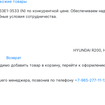
хожие товары
3E1-3533 (N) по конкурентной цене. Обеспечиваем на
бные условия сотрудничества.
HYUNDAI R200, 
Возврат
димо добавить товар в корзину, перейти к оформлению 
шего менеджера, позвонив по телефону
+7-965-277-11-1