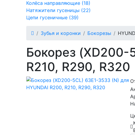
Колёса направляющие (18)
Натяжители гусеницы (22)
Цепи гусеничные (39)
Зубья и коронки
Бокорезы
HYUNDA
Бокорез (XD200-5
R210, R290, R320
О
А
А
Н
Ц