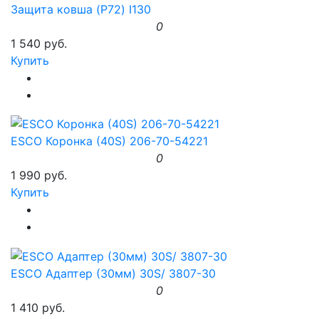
Защита ковша (P72) I130
0
1 540 руб.
Купить
ESCO Коронка (40S) 206-70-54221
0
1 990 руб.
Купить
ESCO Адаптер (30мм) 30S/ 3807-30
0
1 410 руб.