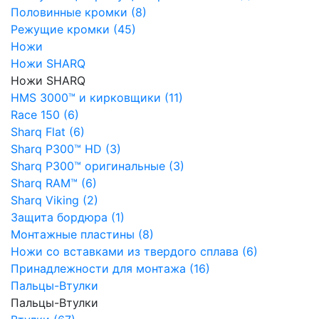
Половинные кромки (8)
Режущие кромки (45)
Ножи
Ножи SHARQ
Ножи SHARQ
HMS 3000™ и кирковщики (11)
Race 150 (6)
Sharq Flat (6)
Sharq P300™ HD (3)
Sharq P300™ оригинальные (3)
Sharq RAM™ (6)
Sharq Viking (2)
Защита бордюра (1)
Монтажные пластины (8)
Ножи со вставками из твердого сплава (6)
Принадлежности для монтажа (16)
Пальцы-Втулки
Пальцы-Втулки