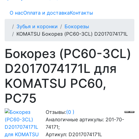
О нас
Оплата и доставка
Контакты
Зубья и коронки
Бокорезы
KOMATSU Бокорез (PC60-3CL) D2017074171L
Бокорез (PC60-3CL)
D2017074171L для
KOMATSU PC60,
PC75
Отзывы:
(0 )
Аналогичные артикулы:
201-70-
74171;
Артикул:
D2017074171L