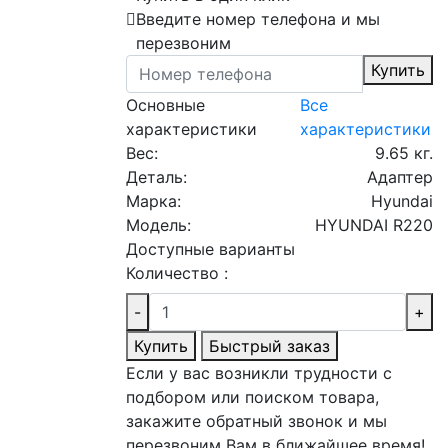
Введите номер телефона и мы
перезвоним
Купить
Основные
Все
характеристики
характеристики
Вес:
9.65 кг.
Деталь:
Адаптер
Марка:
Hyundai
Модель:
HYUNDAI R220
Доступные варианты
Количество :
-
+
Купить
Быстрый заказ
Если у вас возникли трудности с
подбором или поиском товара,
закажите обратный звонок и мы
перезвоним Вам в ближайшее время!