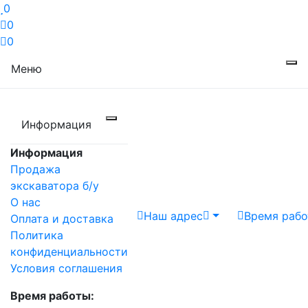
0
0
0
Меню
Информация
Информация
Продажа
экскаватора б/у
О нас
Наш адрес
Время раб
Оплата и доставка
Политика
конфиденциальности
Условия соглашения
Время работы: