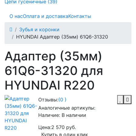
Цепи гусеничные (39)
О нас
Оплата и доставка
Контакты
Зубья и коронки
HYUNDAI Адаптер (35мм) 61Q6-31320
Адаптер (35мм)
61Q6-31320 для
HYUNDAI R220
Отзывы:
(0 )
Аналогичные артикулы:
Наличие:
В наличии
Цена:
2 570 руб.
Купить в один клик