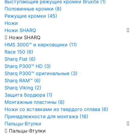
Выступающие режущие кромки Bruxite (1)
Половинные кромки (8)
Режущие кромки (45)
Ножи
Ножи SHARQ
Ножи SHARQ
HMS 3000™ и кирковщики (11)
Race 150 (6)
Sharq Flat (6)
Sharq P300™ HD (3)
Sharq P300™ оригинальные (3)
Sharq RAM™ (6)
Sharq Viking (2)
Защита бордюра (1)
Монтажные пластины (8)
Ножи со вставками из твердого сплава (6)
Принадлежности для монтажа (16)
Пальцы-Втулки
Пальцы-Втулки