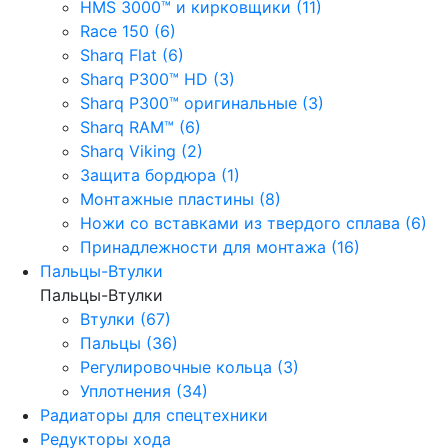
HMS 3000™ и кирковщики (11)
Race 150 (6)
Sharq Flat (6)
Sharq P300™ HD (3)
Sharq P300™ оригинальные (3)
Sharq RAM™ (6)
Sharq Viking (2)
Защита бордюра (1)
Монтажные пластины (8)
Ножи со вставками из твердого сплава (6)
Принадлежности для монтажа (16)
Пальцы-Втулки
Пальцы-Втулки
Втулки (67)
Пальцы (36)
Регулировочные кольца (3)
Уплотнения (34)
Радиаторы для спецтехники
Редукторы хода