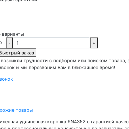
 варианты
 :
-
+
Быстрый заказ
с возникли трудности с подбором или поиском товара, 
звонок и мы перезвоним Вам в ближайшее время!
звонок
хожие товары
иленная удлиненная коронка 9N4352 с гарантией качес
ре и профессиональную консультацию по запчастям дл