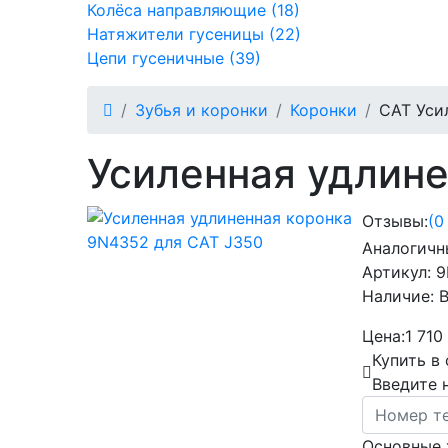
Колёса направляющие (18)
Натяжители гусеницы (22)
Цепи гусеничные (39)
Зубья и коронки
Коронки
CAT Уси
Усиленная удлине
Отзывы:
(0
Аналогичн
Артикул:
9
Наличие:
В
Цена:
1 710
Купить в
Введите 
Основные 