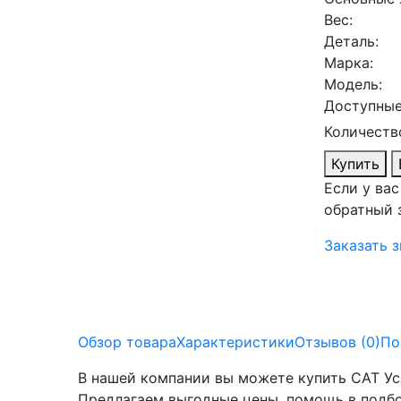
Вес:
Деталь:
Марка:
Модель:
Доступные
Количество
Купить
Если у ва
обратный 
Заказать 
Обзор товара
Характеристики
Отзывов (0)
По
В нашей компании вы можете купить CAT Ус
Предлагаем выгодные цены, помощь в подбо