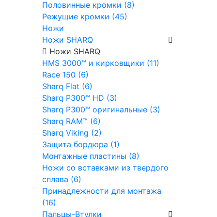
Половинные кромки (8)
Режущие кромки (45)
Ножи
Ножи SHARQ
Ножи SHARQ
HMS 3000™ и кирковщики (11)
Race 150 (6)
Sharq Flat (6)
Sharq P300™ HD (3)
Sharq P300™ оригинальные (3)
Sharq RAM™ (6)
Sharq Viking (2)
Защита бордюра (1)
Монтажные пластины (8)
Ножи со вставками из твердого
сплава (6)
Принадлежности для монтажа
(16)
Пальцы-Втулки