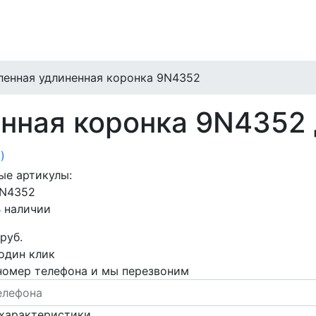
ленная удлиненная коронка 9N4352
нная коронка 9N4352
 )
ые артикулы:
N4352
 наличии
 руб.
 один клик
номер телефона и мы перезвоним
характеристики