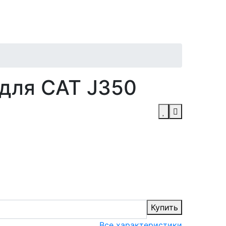
 для CAT J350
Купить
Все характеристики