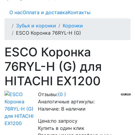
О нас
Оплата и доставка
Контакты
Зубья и коронки
Коронки
ESCO Коронка 76RYL-H (G)
ESCO Коронка
76RYL-H (G) для
HITACHI EX1200
Отзывы:
(0 )
Аналогичные артикулы:
Наличие:
В наличии
Цена:
по запросу
Купить в один клик