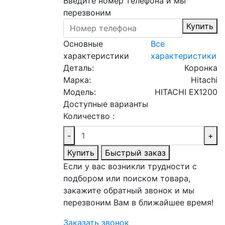
Введите номер телефона и мы
перезвоним
Купить
Основные
Все
характеристики
характеристики
Деталь:
Коронка
Марка:
Hitachi
Модель:
HITACHI EX1200
Доступные варианты
Количество :
-
+
Купить
Быстрый заказ
Если у вас возникли трудности с
подбором или поиском товара,
закажите обратный звонок и мы
перезвоним Вам в ближайшее время!
Заказать звонок