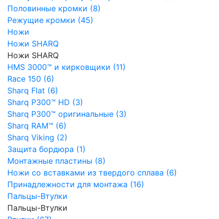
Половинные кромки (8)
Режущие кромки (45)
Ножи
Ножи SHARQ
Ножи SHARQ
HMS 3000™ и кирковщики (11)
Race 150 (6)
Sharq Flat (6)
Sharq P300™ HD (3)
Sharq P300™ оригинальные (3)
Sharq RAM™ (6)
Sharq Viking (2)
Защита бордюра (1)
Монтажные пластины (8)
Ножи со вставками из твердого сплава (6)
Принадлежности для монтажа (16)
Пальцы-Втулки
Пальцы-Втулки