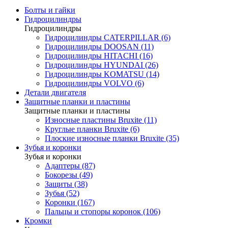
Болты и гайки
Гидроцилиндры
Гидроцилиндры
Гидроцилиндры CATERPILLAR (6)
Гидроцилиндры DOOSAN (11)
Гидроцилиндры HITACHI (16)
Гидроцилиндры HYUNDAI (26)
Гидроцилиндры KOMATSU (14)
Гидроцилиндры VOLVO (6)
Детали двигателя
Защитные планки и пластины
Защитные планки и пластины
Износные пластины Bruxite (11)
Круглые планки Bruxite (6)
Плоские износные планки Bruxite (35)
Зубья и коронки
Зубья и коронки
Адаптеры (87)
Бокорезы (49)
Защиты (38)
Зубья (52)
Коронки (167)
Пальцы и стопоры коронок (106)
Кромки