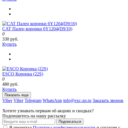
CAT Палец коронки 6Y1204(D9/10)
0
330 руб.
Купить
ESCO Коронка (22S)
0
480 руб.
Купить
Показать еще
Viber
Viber
Telegram
WhatsApp
info@exc-zp.ru
Заказать звонок
Хотите узнавать первым об акциях и скидках?
Подпишитесь на нашу рассылку
Подписаться
Я прочитал
Политика конфиденциальности
и согласен с