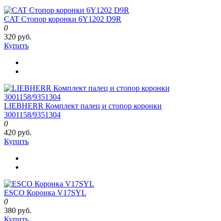
CAT Стопор коронки 6Y1202 D9R
0
320 руб.
Купить
LIEBHERR Комплект палец и стопор коронки
3001158/9351304
0
420 руб.
Купить
ESCO Коронка V17SYL
0
380 руб.
Купить