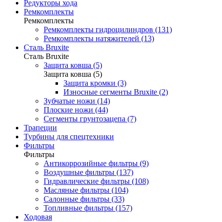
Редукторы хода
Ремкомплекты
Ремкомплекты
Ремкомплекты гидроцилиндров (131)
Ремкомплекты натяжителей (13)
Сталь Bruxite
Сталь Bruxite
Защита ковша (5)
Защита ковша (5)
Защита кромки (3)
Износные сегменты Bruxite (2)
Зубчатые ножи (14)
Плоские ножи (44)
Сегменты грунтозацепа (7)
Трапеции
Турбины для спецтехники
Фильтры
Фильтры
Антикоррозийные фильтры (9)
Воздушные фильтры (137)
Гидравлические фильтры (108)
Масляные фильтры (104)
Салонные фильтры (33)
Топливные фильтры (157)
Ходовая