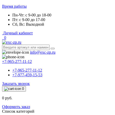
Время работы
Пн-Чт: с 9-00 до 18-00
Пт: с 9-00 до 17-00
Сб, Вс: Выходной
Личный кабинет
0
info@exc-zp.ru
+7-965-277-11-12
+7-965-277-11-12
+7-977-459-15-53
Заказать звонок
0
0 руб.
Оформить заказ
Список категорий