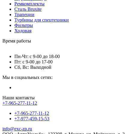
Ремкомплекты
Сталь Bruxite
Трапеции
Турбины для спецтехники
Фильтры
Ходовая
Время работы
Пн-Чт: с 9-00 до 18-00
Пт: с 9-00 до 17-00
Сб, Вс: Выходной
Мы в социальных сетях:
Наши контакты
+7-965-277-11-12
+7-965-277-11-12
+7-977-459-15-53
info@exc-zp.ru