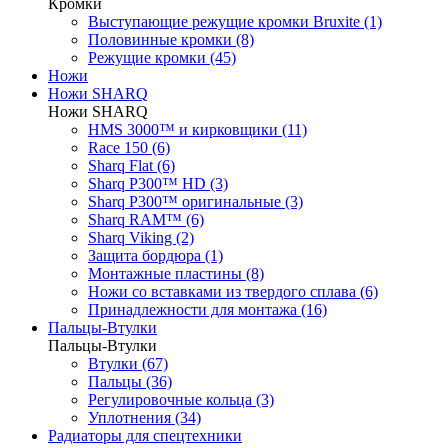
Кромки
Выступающие режущие кромки Bruxite (1)
Половинные кромки (8)
Режущие кромки (45)
Ножи
Ножи SHARQ
Ножи SHARQ
HMS 3000™ и кирковщики (11)
Race 150 (6)
Sharq Flat (6)
Sharq P300™ HD (3)
Sharq P300™ оригинальные (3)
Sharq RAM™ (6)
Sharq Viking (2)
Защита бордюра (1)
Монтажные пластины (8)
Ножи со вставками из твердого сплава (6)
Принадлежности для монтажа (16)
Пальцы-Втулки
Пальцы-Втулки
Втулки (67)
Пальцы (36)
Регулировочные кольца (3)
Уплотнения (34)
Радиаторы для спецтехники