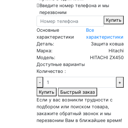
Введите номер телефона и мы
перезвоним
Купить
Основные
Все
характеристики
характеристики
Деталь:
Защита ковша
Марка:
Hitachi
Модель:
HITACHI ZX450
Доступные варианты
Количество :
-
+
Купить
Быстрый заказ
Если у вас возникли трудности с
подбором или поиском товара,
закажите обратный звонок и мы
перезвоним Вам в ближайшее время!