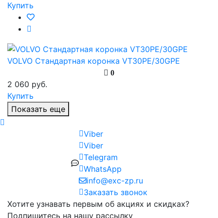
Купить
VOLVO Стандартная коронка VT30PE/30GPE
0
2 060 руб.
Купить
Показать еще
Viber
Viber
Telegram
WhatsApp
info@exc-zp.ru
Заказать звонок
Хотите узнавать первым об акциях и скидках?
Подпишитесь на нашу рассылку