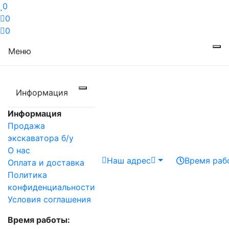
0
0
0
Меню
Информация
Информация
Продажа
экскаватора б/у
О нас
Наш адрес
Время раб
Оплата и доставка
Политика
конфиденциальности
Условия соглашения
Время работы: