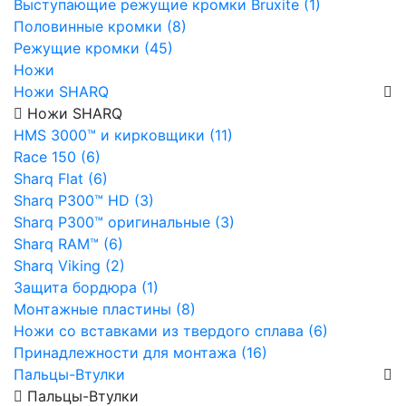
Выступающие режущие кромки Bruxite (1)
Половинные кромки (8)
Режущие кромки (45)
Ножи
Ножи SHARQ
Ножи SHARQ
HMS 3000™ и кирковщики (11)
Race 150 (6)
Sharq Flat (6)
Sharq P300™ HD (3)
Sharq P300™ оригинальные (3)
Sharq RAM™ (6)
Sharq Viking (2)
Защита бордюра (1)
Монтажные пластины (8)
Ножи со вставками из твердого сплава (6)
Принадлежности для монтажа (16)
Пальцы-Втулки
Пальцы-Втулки