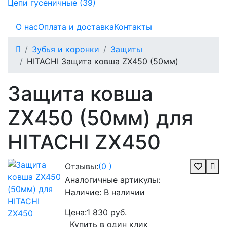
Цепи гусеничные (39)
О нас
Оплата и доставка
Контакты
Зубья и коронки
Защиты
HITACHI Защита ковша ZX450 (50мм)
Защита ковша
ZX450 (50мм) для
HITACHI ZX450
Отзывы:
(0 )
Аналогичные артикулы:
Наличие:
В наличии
Цена:
1 830 руб.
Купить в один клик