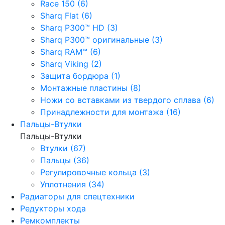
Race 150 (6)
Sharq Flat (6)
Sharq P300™ HD (3)
Sharq P300™ оригинальные (3)
Sharq RAM™ (6)
Sharq Viking (2)
Защита бордюра (1)
Монтажные пластины (8)
Ножи со вставками из твердого сплава (6)
Принадлежности для монтажа (16)
Пальцы-Втулки
Пальцы-Втулки
Втулки (67)
Пальцы (36)
Регулировочные кольца (3)
Уплотнения (34)
Радиаторы для спецтехники
Редукторы хода
Ремкомплекты