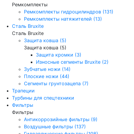
Ремкомплекты
Ремкомплекты гидроцилиндров (131)
Ремкомплекты натяжителей (13)
Сталь Bruxite
Сталь Bruxite
Защита ковша (5)
Защита ковша (5)
Защита кромки (3)
Износные сегменты Bruxite (2)
Зубчатые ножи (14)
Плоские ножи (44)
Сегменты грунтозацепа (7)
Трапеции
Турбины для спецтехники
Фильтры
Фильтры
Антикоррозийные фильтры (9)
Воздушные фильтры (137)
Гидравлические фильтры (108)