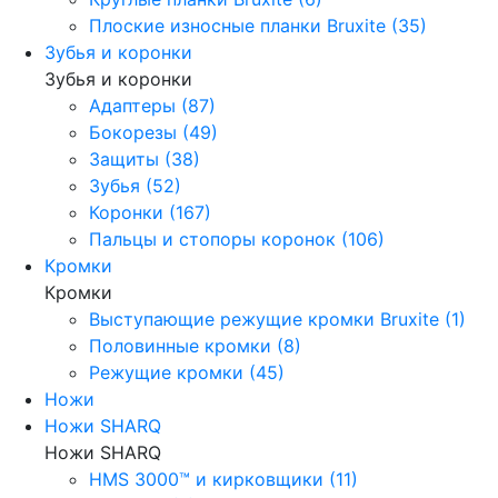
Плоские износные планки Bruxite (35)
Зубья и коронки
Зубья и коронки
Адаптеры (87)
Бокорезы (49)
Защиты (38)
Зубья (52)
Коронки (167)
Пальцы и стопоры коронок (106)
Кромки
Кромки
Выступающие режущие кромки Bruxite (1)
Половинные кромки (8)
Режущие кромки (45)
Ножи
Ножи SHARQ
Ножи SHARQ
HMS 3000™ и кирковщики (11)