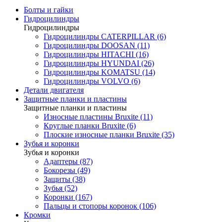
Болты и гайки
Гидроцилиндры
Гидроцилиндры
Гидроцилиндры CATERPILLAR (6)
Гидроцилиндры DOOSAN (11)
Гидроцилиндры HITACHI (16)
Гидроцилиндры HYUNDAI (26)
Гидроцилиндры KOMATSU (14)
Гидроцилиндры VOLVO (6)
Детали двигателя
Защитные планки и пластины
Защитные планки и пластины
Износные пластины Bruxite (11)
Круглые планки Bruxite (6)
Плоские износные планки Bruxite (35)
Зубья и коронки
Зубья и коронки
Адаптеры (87)
Бокорезы (49)
Защиты (38)
Зубья (52)
Коронки (167)
Пальцы и стопоры коронок (106)
Кромки