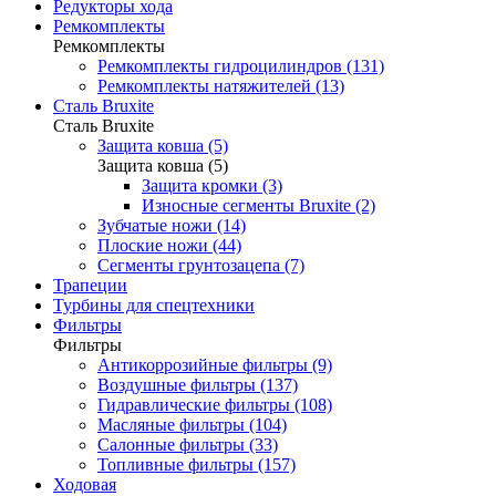
Редукторы хода
Ремкомплекты
Ремкомплекты
Ремкомплекты гидроцилиндров (131)
Ремкомплекты натяжителей (13)
Сталь Bruxite
Сталь Bruxite
Защита ковша (5)
Защита ковша (5)
Защита кромки (3)
Износные сегменты Bruxite (2)
Зубчатые ножи (14)
Плоские ножи (44)
Сегменты грунтозацепа (7)
Трапеции
Турбины для спецтехники
Фильтры
Фильтры
Антикоррозийные фильтры (9)
Воздушные фильтры (137)
Гидравлические фильтры (108)
Масляные фильтры (104)
Салонные фильтры (33)
Топливные фильтры (157)
Ходовая