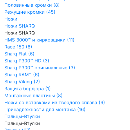
Половинные кромки (8)
Режущие кромки (45)
Ножи
Ножи SHARQ
Ножи SHARQ
HMS 3000™ и кирковщики (11)
Race 150 (6)
Sharq Flat (6)
Sharq P300™ HD (3)
Sharq P300™ оригинальные (3)
Sharq RAM™ (6)
Sharq Viking (2)
Защита бордюра (1)
Монтажные пластины (8)
Ножи со вставками из твердого сплава (6)
Принадлежности для монтажа (16)
Пальцы-Втулки
Пальцы-Втулки