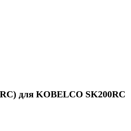
1(RC) для KOBELCO SK200RC