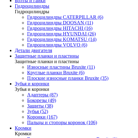
Болты и гайки
Гидроцилиндры
Гидроцилиндры
Гидроцилиндры CATERPILLAR (6)
Гидроцилиндры DOOSAN (11)
Гидроцилиндры HITACHI (16)
Гидроцилиндры HYUNDAI (26)
Гидроцилиндры KOMATSU (14)
Гидроцилиндры VOLVO (6)
Детали двигателя
Защитные планки и пластины
Защитные планки и пластины
Износные пластины Bruxite (11)
Круглые планки Bruxite (6)
Плоские износные планки Bruxite (35)
Зубья и коронки
Зубья и коронки
Адаптеры (87)
Бокорезы (49)
Защиты (38)
Зубья (52)
Коронки (167)
Пальцы и стопоры коронок (106)
Кромки
Кромки