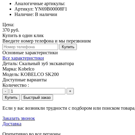
Аналогичные артикулы:
Артикул:
YN69B00008F1
Наличие:
В наличии
Цена:
370 руб.
Купить в один клик
Введите номер телефона и мы перезвоним
Купить
Основные характеристики
Все характеристики
Деталь:
Скальный зуб экскаватора
Марка:
Kobelco
Модель:
KOBELCO SK200
Доступные варианты
Количество :
-
+
Купить
Быстрый заказ
Если у вас возникли трудности с подбором или поиском товар
Заказать звонок
Доставка
Оперативно во все регионы