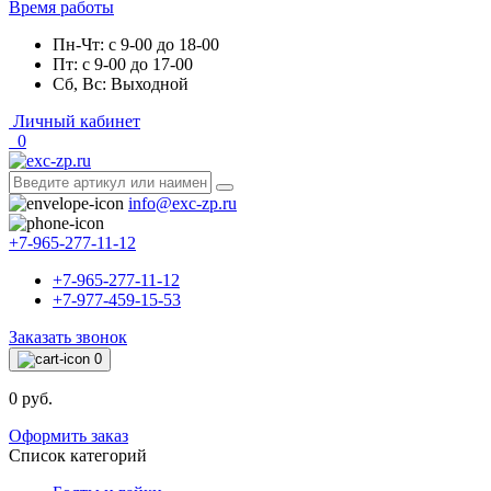
Время работы
Пн-Чт: с 9-00 до 18-00
Пт: с 9-00 до 17-00
Сб, Вс: Выходной
Личный кабинет
0
info@exc-zp.ru
+7-965-277-11-12
+7-965-277-11-12
+7-977-459-15-53
Заказать звонок
0
0 руб.
Оформить заказ
Список категорий