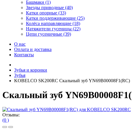
Башмаки (1)
Звезды приводные (40)
Катки опорные (33)
Катки поддерживающие (25)
Колёса направляющие (18)
Натяжители гусеницы (22)
Цепи гусеничные (39)
О нас
Оплата и доставка
Контакты
Зубья и коронки
Зубья
KOBELCO SK200RC Скальный зуб YN69B00008F1(RC)
Скальный зуб YN69B00008F
Отзывы:
(0 )