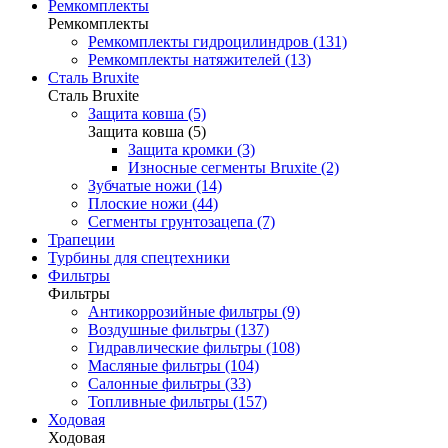
Ремкомплекты
Ремкомплекты
Ремкомплекты гидроцилиндров (131)
Ремкомплекты натяжителей (13)
Сталь Bruxite
Сталь Bruxite
Защита ковша (5)
Защита ковша (5)
Защита кромки (3)
Износные сегменты Bruxite (2)
Зубчатые ножи (14)
Плоские ножи (44)
Сегменты грунтозацепа (7)
Трапеции
Турбины для спецтехники
Фильтры
Фильтры
Антикоррозийные фильтры (9)
Воздушные фильтры (137)
Гидравлические фильтры (108)
Масляные фильтры (104)
Салонные фильтры (33)
Топливные фильтры (157)
Ходовая
Ходовая