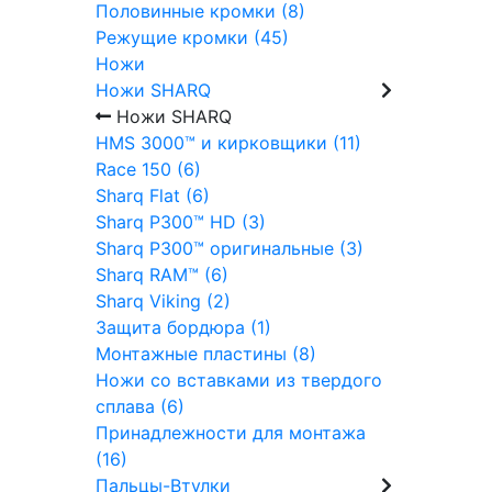
Половинные кромки (8)
Режущие кромки (45)
Ножи
Ножи SHARQ
Ножи SHARQ
HMS 3000™ и кирковщики (11)
Race 150 (6)
Sharq Flat (6)
Sharq P300™ HD (3)
Sharq P300™ оригинальные (3)
Sharq RAM™ (6)
Sharq Viking (2)
Защита бордюра (1)
Монтажные пластины (8)
Ножи со вставками из твердого
сплава (6)
Принадлежности для монтажа
(16)
Пальцы-Втулки