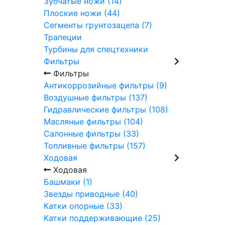
Зубчатые ножи (14)
Плоские ножи (44)
Сегменты грунтозацепа (7)
Трапеции
Турбины для спецтехники
Фильтры
Фильтры
Антикоррозийные фильтры (9)
Воздушные фильтры (137)
Гидравлические фильтры (108)
Масляные фильтры (104)
Салонные фильтры (33)
Топливные фильтры (157)
Ходовая
Ходовая
Башмаки (1)
Звезды приводные (40)
Катки опорные (33)
Катки поддерживающие (25)