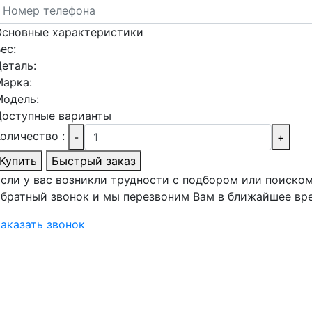
Основные характеристики
ес:
еталь:
Марка:
Модель:
Доступные варианты
оличество :
-
+
Купить
Быстрый заказ
сли у вас возникли трудности с подбором или поиском
братный звонок и мы перезвоним Вам в ближайшее вр
аказать звонок