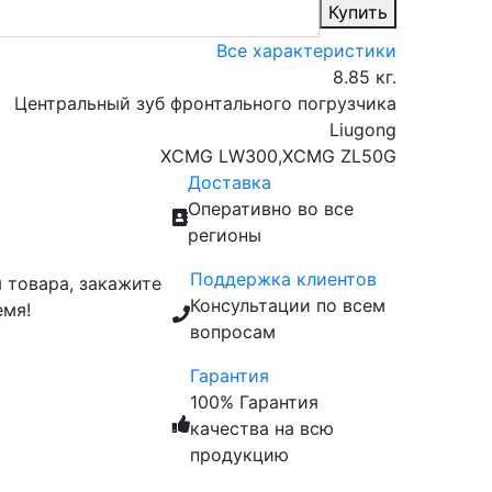
Купить
Все характеристики
8.85 кг.
Центральный зуб фронтального погрузчика
Liugong
XCMG LW300,XCMG ZL50G
Доставка
Оперативно во все
регионы
Поддержка клиентов
 товара, закажите
Консультации по всем
емя!
вопросам
Гарантия
100% Гарантия
качества на всю
продукцию