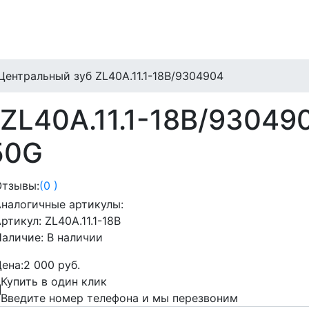
ентральный зуб ZL40A.11.1-18B/9304904
ZL40A.11.1-18B/93049
50G
Отзывы:
(0 )
налогичные артикулы:
Артикул:
ZL40A.11.1-18B
Наличие:
В наличии
ена:
2 000 руб.
Купить в один клик
Введите номер телефона и мы перезвоним