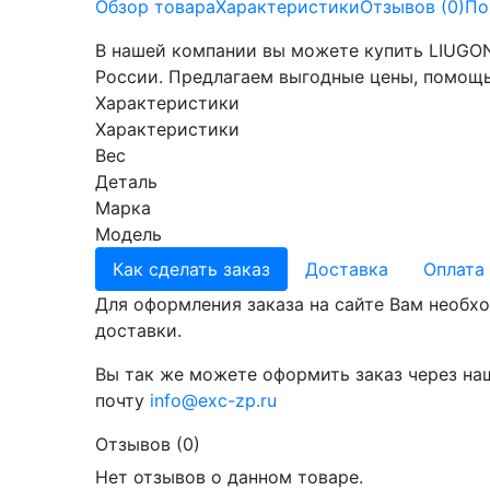
Обзор товара
Характеристики
Отзывов (0)
По
В нашей компании вы можете купить LIUGONG
России. Предлагаем выгодные цены, помощь
Характеристики
Характеристики
Вес
Деталь
Марка
Модель
Как сделать заказ
Доставка
Оплата
Для оформления заказа на сайте Вам необхо
доставки.
Вы так же можете оформить заказ через на
почту
info@exc-zp.ru
Отзывов (0)
Нет отзывов о данном товаре.