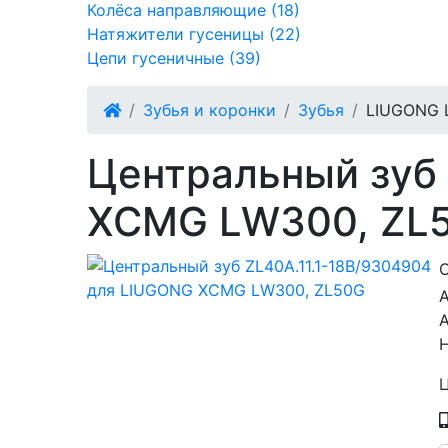
Колёса направляющие (18)
Натяжители гусеницы (22)
Цепи гусеничные (39)
Зубья и коронки
Зубья
LIUGONG Ц
Центральный зуб 
XCMG LW300, ZL
А
Ц