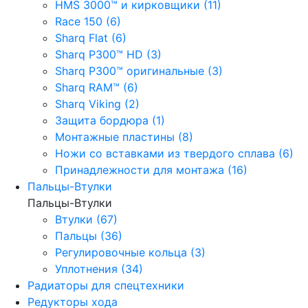
HMS 3000™ и кирковщики (11)
Race 150 (6)
Sharq Flat (6)
Sharq P300™ HD (3)
Sharq P300™ оригинальные (3)
Sharq RAM™ (6)
Sharq Viking (2)
Защита бордюра (1)
Монтажные пластины (8)
Ножи со вставками из твердого сплава (6)
Принадлежности для монтажа (16)
Пальцы-Втулки
Пальцы-Втулки
Втулки (67)
Пальцы (36)
Регулировочные кольца (3)
Уплотнения (34)
Радиаторы для спецтехники
Редукторы хода