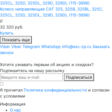
Колесо направляющее CAT 325, 325B, 325BL, 325C,
325CL, 325D, 325DL, 329D, 329DL (115-3696)
0
32 320 руб.
Купить
Показать еще
Viber
Viber
Telegram
WhatsApp
info@exc-zp.ru
Заказать
звонок
Хотите узнавать первым об акциях и скидках?
Подпишитесь на нашу рассылку
Подписаться
Я прочитал
Политика конфиденциальности
и согласен
с условиями
Информация
О нас