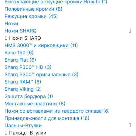
Выступающие режущие кромки Bruxite (1)
Половинные кромки (8)
Режущие кромки (45)
Ножи
Ножи SHARQ
Ножи SHARQ
HMS 3000™ и кирковщики (11)
Race 150 (6)
Sharq Flat (6)
Sharq P300™ HD (3)
Sharq P300™ оригинальные (3)
Sharq RAM™ (6)
Sharq Viking (2)
Защита бордюра (1)
Монтажные пластины (8)
Ножи со вставками из твердого сплава (6)
Принадлежности для монтажа (16)
Пальцы-Втулки
Пальцы-Втулки