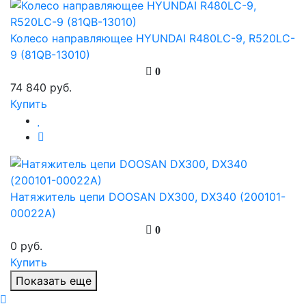
Колесо направляющее HYUNDAI R480LC-9, R520LC-
9 (81QB-13010)
0
74 840 руб.
Купить
Натяжитель цепи DOOSAN DX300, DX340 (200101-
00022A)
0
0 руб.
Купить
Показать еще