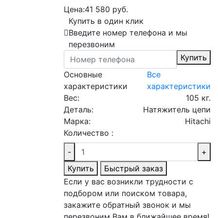
Цена:
41 580 руб.
Купить в один клик
Введите номер телефона и мы
перезвоним
Купить
Основные
Все
характеристики
характеристики
Вес:
105 кг.
Деталь:
Натяжитель цепи
Марка:
Hitachi
Количество :
-
+
Купить
Быстрый заказ
Если у вас возникли трудности с
подбором или поиском товара,
закажите обратный звонок и мы
перезвоним Вам в ближайшее время!