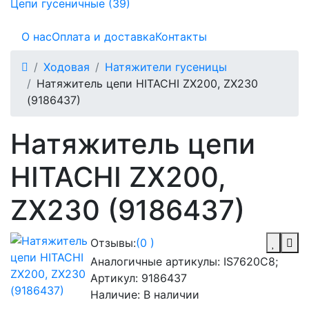
Цепи гусеничные (39)
О нас
Оплата и доставка
Контакты
Ходовая
Натяжители гусеницы
Натяжитель цепи HITACHI ZX200, ZX230
(9186437)
Натяжитель цепи
HITACHI ZX200,
ZX230 (9186437)
Отзывы:
(0 )
Аналогичные артикулы:
IS7620C8;
Артикул:
9186437
Наличие:
В наличии