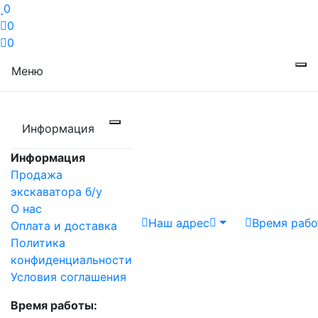
0
0
0
Меню
Информация
Информация
Продажа
экскаватора б/у
О нас
Наш адрес
Время раб
Оплата и доставка
Политика
конфиденциальности
Условия соглашения
Время работы: