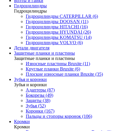
Болты и гайки
Гидроцилиндры
Гидроцилиндры
Гидроцилиндры CATERPILLAR (6)
Гидроцилиндры DOOSAN (11)
Гидроцилиндры HITACHI (16)
Гидроцилиндры HYUNDAI (26)
Гидроцилиндры KOMATSU (14)
Гидроцилиндры VOLVO (6)
Детали двигателя
Защитные планки и пластины
Защитные планки и пластины
Износные пластины Bruxite (11)
Круглые планки Bruxite (6)
Плоские износные планки Bruxite (35)
Зубья и коронки
Зубья и коронки
Адаптеры (87)
Бокорезы (49)
Защиты (38)
Зубья (52)
Коронки (167)
Пальцы и стопоры коронок (106)
Кромки
Кромки