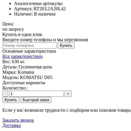
Аналогичные артикулы:
Артикул:
RT203.2A20L42
Наличие:
В наличии
Цена:
по запросу
Купить в один клик
Введите номер телефона и мы перезвоним
Купить
Основные характеристики
Все характеристики
Вес:
630 кг.
Деталь:
Гусенинчая цепь
Марка:
Komatsu
Модель:
KOMATSU D65
Доступные варианты
Количество :
-
+
Купить
Быстрый заказ
Если у вас возникли трудности с подбором или поиском товар
Заказать звонок
Доставка