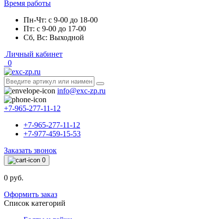
Время работы
Пн-Чт: с 9-00 до 18-00
Пт: с 9-00 до 17-00
Сб, Вс: Выходной
Личный кабинет
0
info@exc-zp.ru
+7-965-277-11-12
+7-965-277-11-12
+7-977-459-15-53
Заказать звонок
0
0 руб.
Оформить заказ
Список категорий