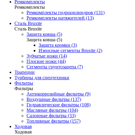
Ремкомплекты
Ремкомплекты
Ремкомплекты гидроцилиндров (131)
Ремкомплекты натяжителей (13)
Сталь Bruxite
Сталь Bruxite
Защита ковша (5)
Защита ковша (5)
Защита кромки (3)
Износные сегменты Bruxite (2)
Зубчатые ножи (14)
Плоские ножи (44)
Сегменты грунтозацепа (7)
Трапеции
Турбины для спецтехники
Фильтры
Фильтры
Антикоррозийные фильтры (9)
Воздушные фильтры (137)
Гидравлические фильтры (108)
Масляные фильтры (104)
Салонные фильтры (33)
Топливные фильтры (157)
Ходовая
Ходовая