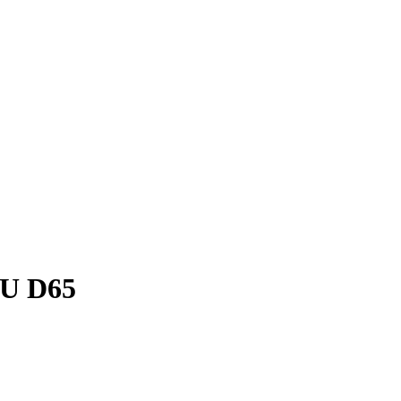
U D65