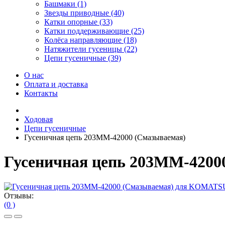
Башмаки (1)
Звезды приводные (40)
Катки опорные (33)
Катки поддерживающие (25)
Колёса направляющие (18)
Натяжители гусеницы (22)
Цепи гусеничные (39)
О нас
Оплата и доставка
Контакты
Ходовая
Цепи гусеничные
Гусеничная цепь 203MM-42000 (Смазываемая)
Гусеничная цепь 203MM-420
Отзывы:
(0 )