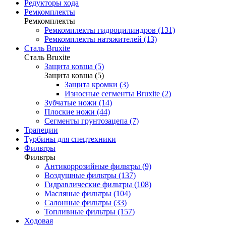
Редукторы хода
Ремкомплекты
Ремкомплекты
Ремкомплекты гидроцилиндров (131)
Ремкомплекты натяжителей (13)
Сталь Bruxite
Сталь Bruxite
Защита ковша (5)
Защита ковша (5)
Защита кромки (3)
Износные сегменты Bruxite (2)
Зубчатые ножи (14)
Плоские ножи (44)
Сегменты грунтозацепа (7)
Трапеции
Турбины для спецтехники
Фильтры
Фильтры
Антикоррозийные фильтры (9)
Воздушные фильтры (137)
Гидравлические фильтры (108)
Масляные фильтры (104)
Салонные фильтры (33)
Топливные фильтры (157)
Ходовая