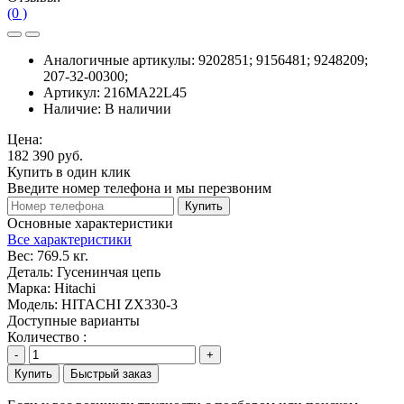
(0 )
Аналогичные артикулы:
9202851; 9156481; 9248209;
207-32-00300;
Артикул:
216MA22L45
Наличие:
В наличии
Цена:
182 390 руб.
Купить в один клик
Введите номер телефона и мы перезвоним
Купить
Основные характеристики
Все характеристики
Вес:
769.5 кг.
Деталь:
Гусенинчая цепь
Марка:
Hitachi
Модель:
HITACHI ZX330-3
Доступные варианты
Количество :
-
+
Купить
Быстрый заказ