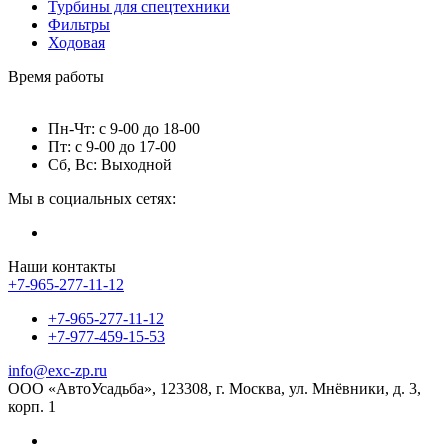
Турбины для спецтехники
Фильтры
Ходовая
Время работы
Пн-Чт: с 9-00 до 18-00
Пт: с 9-00 до 17-00
Сб, Вс: Выходной
Мы в социальных сетях:
Наши контакты
+7-965-277-11-12
+7-965-277-11-12
+7-977-459-15-53
info@exc-zp.ru
ООО «АвтоУсадьба», 123308, г. Москва, ул. Мнёвники, д. 3,
корп. 1