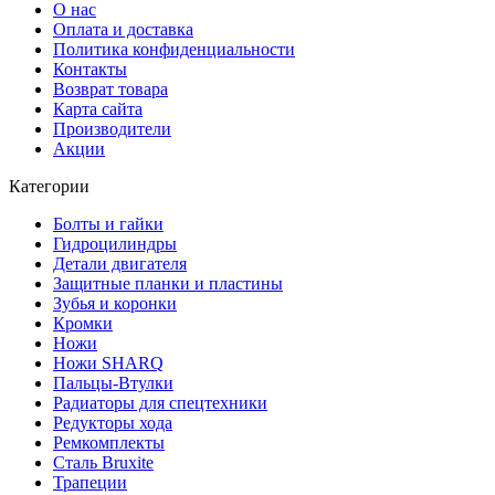
О нас
Оплата и доставка
Политика конфиденциальности
Контакты
Возврат товара
Карта сайта
Производители
Акции
Категории
Болты и гайки
Гидроцилиндры
Детали двигателя
Защитные планки и пластины
Зубья и коронки
Кромки
Ножи
Ножи SHARQ
Пальцы-Втулки
Радиаторы для спецтехники
Редукторы хода
Ремкомплекты
Сталь Bruxite
Трапеции