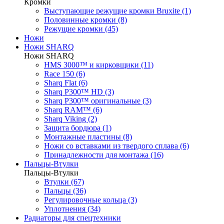
Кромки
Выступающие режущие кромки Bruxite (1)
Половинные кромки (8)
Режущие кромки (45)
Ножи
Ножи SHARQ
Ножи SHARQ
HMS 3000™ и кирковщики (11)
Race 150 (6)
Sharq Flat (6)
Sharq P300™ HD (3)
Sharq P300™ оригинальные (3)
Sharq RAM™ (6)
Sharq Viking (2)
Защита бордюра (1)
Монтажные пластины (8)
Ножи со вставками из твердого сплава (6)
Принадлежности для монтажа (16)
Пальцы-Втулки
Пальцы-Втулки
Втулки (67)
Пальцы (36)
Регулировочные кольца (3)
Уплотнения (34)
Радиаторы для спецтехники