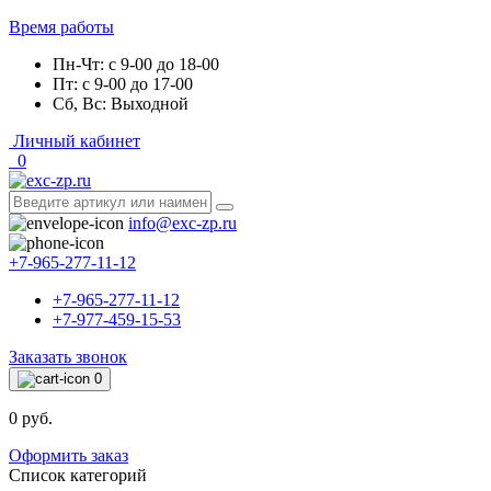
Время работы
Пн-Чт: с 9-00 до 18-00
Пт: с 9-00 до 17-00
Сб, Вс: Выходной
Личный кабинет
0
info@exc-zp.ru
+7-965-277-11-12
+7-965-277-11-12
+7-977-459-15-53
Заказать звонок
0
0 руб.
Оформить заказ
Список категорий