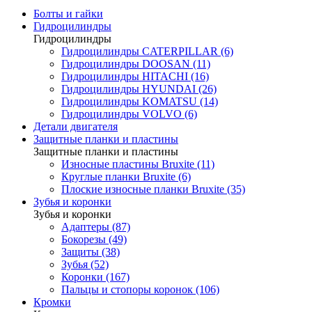
Болты и гайки
Гидроцилиндры
Гидроцилиндры
Гидроцилиндры CATERPILLAR (6)
Гидроцилиндры DOOSAN (11)
Гидроцилиндры HITACHI (16)
Гидроцилиндры HYUNDAI (26)
Гидроцилиндры KOMATSU (14)
Гидроцилиндры VOLVO (6)
Детали двигателя
Защитные планки и пластины
Защитные планки и пластины
Износные пластины Bruxite (11)
Круглые планки Bruxite (6)
Плоские износные планки Bruxite (35)
Зубья и коронки
Зубья и коронки
Адаптеры (87)
Бокорезы (49)
Защиты (38)
Зубья (52)
Коронки (167)
Пальцы и стопоры коронок (106)
Кромки