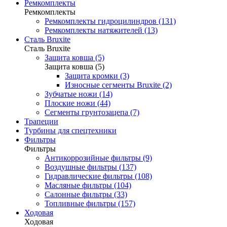
Ремкомплекты
Ремкомплекты
Ремкомплекты гидроцилиндров (131)
Ремкомплекты натяжителей (13)
Сталь Bruxite
Сталь Bruxite
Защита ковша (5)
Защита ковша (5)
Защита кромки (3)
Износные сегменты Bruxite (2)
Зубчатые ножи (14)
Плоские ножи (44)
Сегменты грунтозацепа (7)
Трапеции
Турбины для спецтехники
Фильтры
Фильтры
Антикоррозийные фильтры (9)
Воздушные фильтры (137)
Гидравлические фильтры (108)
Масляные фильтры (104)
Салонные фильтры (33)
Топливные фильтры (157)
Ходовая
Ходовая