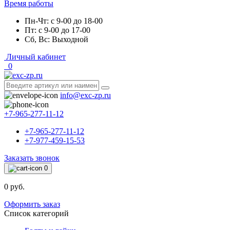
Время работы
Пн-Чт: с 9-00 до 18-00
Пт: с 9-00 до 17-00
Сб, Вс: Выходной
Личный кабинет
0
info@exc-zp.ru
+7-965-277-11-12
+7-965-277-11-12
+7-977-459-15-53
Заказать звонок
0
0 руб.
Оформить заказ
Список категорий