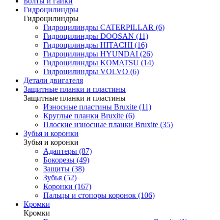
Болты и гайки
Гидроцилиндры
Гидроцилиндры
Гидроцилиндры CATERPILLAR (6)
Гидроцилиндры DOOSAN (11)
Гидроцилиндры HITACHI (16)
Гидроцилиндры HYUNDAI (26)
Гидроцилиндры KOMATSU (14)
Гидроцилиндры VOLVO (6)
Детали двигателя
Защитные планки и пластины
Защитные планки и пластины
Износные пластины Bruxite (11)
Круглые планки Bruxite (6)
Плоские износные планки Bruxite (35)
Зубья и коронки
Зубья и коронки
Адаптеры (87)
Бокорезы (49)
Защиты (38)
Зубья (52)
Коронки (167)
Пальцы и стопоры коронок (106)
Кромки
Кромки