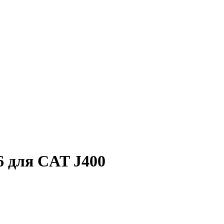
6 для CAT J400