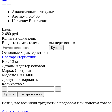
Аналогичные артикулы:
Артикул:
6i6406
Наличие:
В наличии
Цена:
2 480 руб.
Купить в один клик
Введите номер телефона и мы перезвоним
Купить
Основные характеристики
Все характеристики
Вес:
13 кг.
Деталь:
Адаптер боковой
Марка:
Caterpillar
Модель:
CAT J400
Доступные варианты
Количество :
-
+
Купить
Быстрый заказ
Если у вас возникли трудности с подбором или поиском товар
Заказать звонок