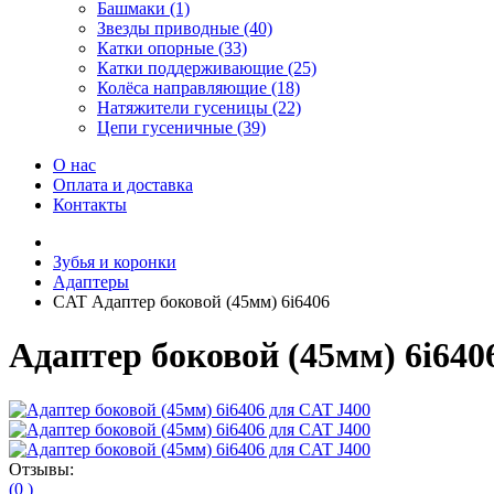
Башмаки (1)
Звезды приводные (40)
Катки опорные (33)
Катки поддерживающие (25)
Колёса направляющие (18)
Натяжители гусеницы (22)
Цепи гусеничные (39)
О нас
Оплата и доставка
Контакты
Зубья и коронки
Адаптеры
CAT Адаптер боковой (45мм) 6i6406
Адаптер боковой (45мм) 6i640
Отзывы:
(0 )