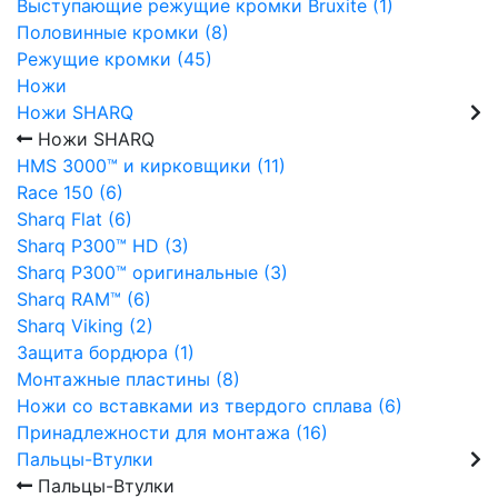
Выступающие режущие кромки Bruxite (1)
Половинные кромки (8)
Режущие кромки (45)
Ножи
Ножи SHARQ
Ножи SHARQ
HMS 3000™ и кирковщики (11)
Race 150 (6)
Sharq Flat (6)
Sharq P300™ HD (3)
Sharq P300™ оригинальные (3)
Sharq RAM™ (6)
Sharq Viking (2)
Защита бордюра (1)
Монтажные пластины (8)
Ножи со вставками из твердого сплава (6)
Принадлежности для монтажа (16)
Пальцы-Втулки
Пальцы-Втулки