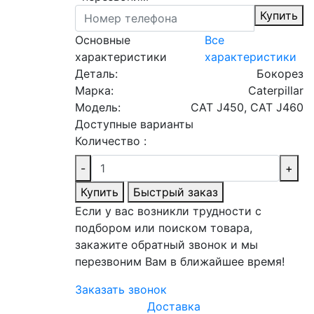
Купить
Основные
Все
характеристики
характеристики
Деталь:
Бокорез
Марка:
Caterpillar
Модель:
CAT J450, CAT J460
Доступные варианты
Количество :
-
+
Купить
Быстрый заказ
Если у вас возникли трудности с
подбором или поиском товара,
закажите обратный звонок и мы
перезвоним Вам в ближайшее время!
Заказать звонок
Доставка