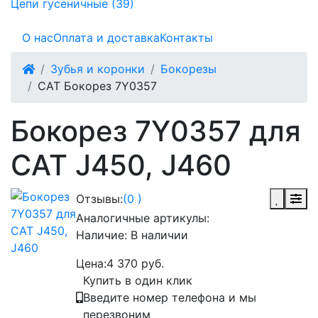
Цепи гусеничные (39)
О нас
Оплата и доставка
Контакты
Зубья и коронки
Бокорезы
CAT Бокорез 7Y0357
Бокорез 7Y0357 для
CAT J450, J460
Отзывы:
(0 )
Аналогичные артикулы:
Наличие:
В наличии
Цена:
4 370 руб.
Купить в один клик
Введите номер телефона и мы
перезвоним