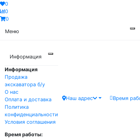
0
0
0
Меню
Информация
Информация
Продажа
экскаватора б/у
О нас
Наш адрес
Время раб
Оплата и доставка
Политика
конфиденциальности
Условия соглашения
Время работы: