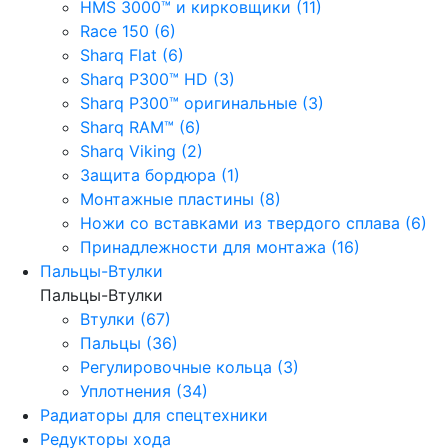
HMS 3000™ и кирковщики (11)
Race 150 (6)
Sharq Flat (6)
Sharq P300™ HD (3)
Sharq P300™ оригинальные (3)
Sharq RAM™ (6)
Sharq Viking (2)
Защита бордюра (1)
Монтажные пластины (8)
Ножи со вставками из твердого сплава (6)
Принадлежности для монтажа (16)
Пальцы-Втулки
Пальцы-Втулки
Втулки (67)
Пальцы (36)
Регулировочные кольца (3)
Уплотнения (34)
Радиаторы для спецтехники
Редукторы хода