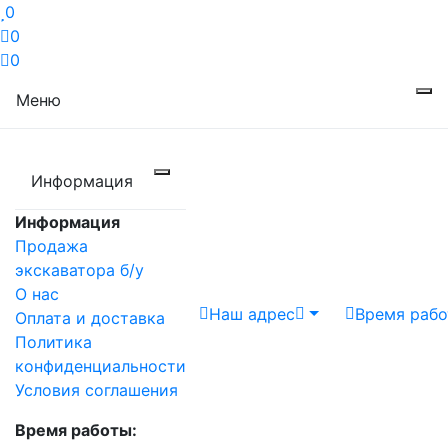
0
0
0
Меню
Информация
Информация
Продажа
экскаватора б/у
О нас
Наш адрес
Время раб
Оплата и доставка
Политика
конфиденциальности
Условия соглашения
Время работы: