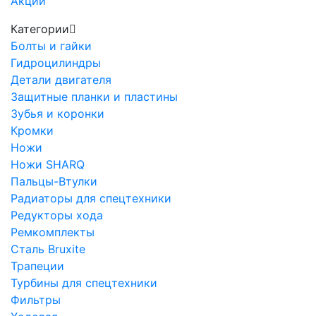
Акции
Категории
Болты и гайки
Гидроцилиндры
Детали двигателя
Защитные планки и пластины
Зубья и коронки
Кромки
Ножи
Ножи SHARQ
Пальцы-Втулки
Радиаторы для спецтехники
Редукторы хода
Ремкомплекты
Сталь Bruxite
Трапеции
Турбины для спецтехники
Фильтры