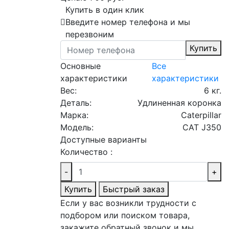
Купить в один клик
Введите номер телефона и мы
перезвоним
Купить
Основные
Все
характеристики
характеристики
Вес:
6 кг.
Деталь:
Удлиненная коронка
Марка:
Caterpillar
Модель:
CAT J350
Доступные варианты
Количество :
-
+
Купить
Быстрый заказ
Если у вас возникли трудности с
подбором или поиском товара,
закажите обратный звонок и мы