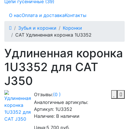
Цепи гусеничные (39)
О нас
Оплата и доставка
Контакты
Зубья и коронки
Коронки
CAT Удлиненная коронка 1U3352
Удлиненная коронка
1U3352 для CAT
J350
Отзывы:
(0 )
Аналогичные артикулы:
Артикул:
1U3352
Наличие:
В наличии
Цена:
5 700 руб.