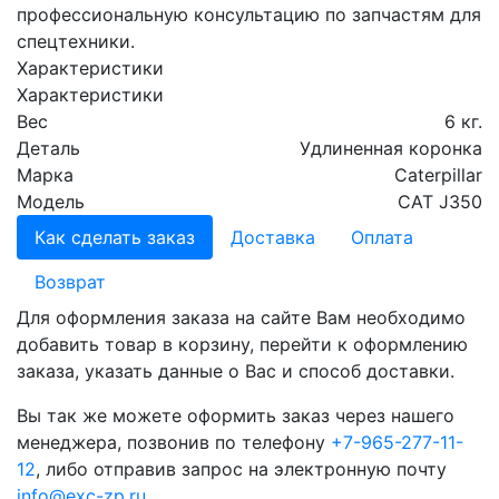
профессиональную консультацию по запчастям для
спецтехники.
Характеристики
Характеристики
Вес
6 кг.
Деталь
Удлиненная коронка
Марка
Caterpillar
Модель
CAT J350
Как сделать заказ
Доставка
Оплата
Возврат
Для оформления заказа на сайте Вам необходимо
добавить товар в корзину, перейти к оформлению
заказа, указать данные о Вас и способ доставки.
Вы так же можете оформить заказ через нашего
менеджера, позвонив по телефону
+7-965-277-11-
12
, либо отправив запрос на электронную почту
info@exc-zp.ru