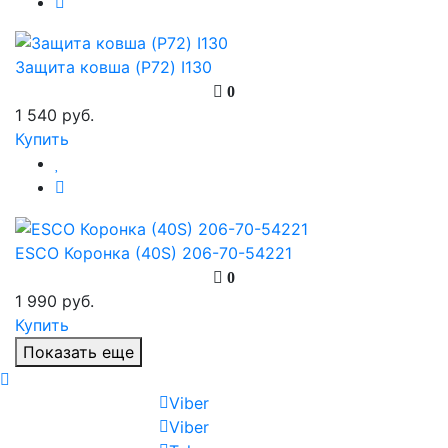
Защита ковша (P72) I130
0
1 540 руб.
Купить
ESCO Коронка (40S) 206-70-54221
0
1 990 руб.
Купить
Показать еще
Viber
Viber